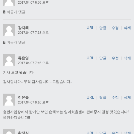
2017.04.07 6:36 오후
비공개 댓글
강지혜
URL
|
답글
|
수정
|
삭제
2017.04.07 7:18 오후
비공개 댓글
류은영
URL
|
답글
|
수정
|
삭제
2017.04.07 7:46 오후
기사 보고 왔습니다
감사합니다.. 무척 감사합니디.. 고맙습니다..
이은솔
URL
|
답글
|
수정
|
삭제
2017.04.07 9:10 오후
출판사입장에서 짧게만 보면 손해보는 일이셨을텐데 판매중지 결정 멋있습니다!
응원하겠습니다!!
황정식
URL
|
답글
|
수정
|
삭제