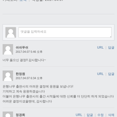
쉬쉬푸쉬
URL
|
답글
2017.04.07 5:46 오후
너무 옳으신 결정!! 감사합니다~
한정원
URL
|
답글
2017.04.07 6:34 오후
은행나무 출판사의 어려운 결정에 응원을 보냅니다!
기억하고 계속 응원하겠습니다
더불어 은행나무 출판사의 출간 서적들에 대한 신뢰를 더 단단히 하게 되었습니다
어려운 결정이셨을텐데, 감사합니다
정경희
URL
|
답글
|
수정
|
삭제