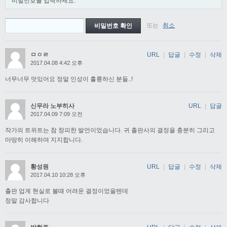
비밀번호를 입력하세요.
또는
취소
ㅁㅇㄹ
URL
|
답글
|
수정
|
삭제
2017.04.08 4:42 오후
너무너무 멋있어요 정말 인성이 훌륭하신 분들..!
신무라 노부히사
URL
|
답글
2017.04.09 7:09 오전
작가의 트위트는 참 창피한 발언이었습니다. 귀 출판사의 결정을 충분히 그리고
마땅히 이해하며 지지합니다.
황성원
URL
|
답글
|
수정
|
삭제
2017.04.10 10:28 오후
출판 업계 현실로 볼때 어려운 결정이었을텐데
정말 감사합니다