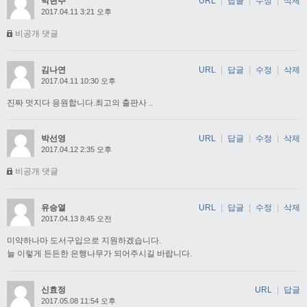
박현주
URL
|
답글
|
수정
|
삭제
2017.04.11 3:21 오후
비공개 댓글
김나연
URL
|
답글
|
수정
|
삭제
2017.04.11 10:30 오후
진짜 멋지다 응원합니다.최고의 출판사 ..
박선영
URL
|
답글
|
수정
|
삭제
2017.04.12 2:35 오후
비공개 댓글
유승열
URL
|
답글
|
수정
|
삭제
2017.04.13 8:45 오전
미약하나마 도서구입으로 지원하겠습니다.
늘 이렇게 든든한 은행나무가 되어주시길 바랍니다.
신효정
URL
|
답글
2017.05.08 11:54 오후