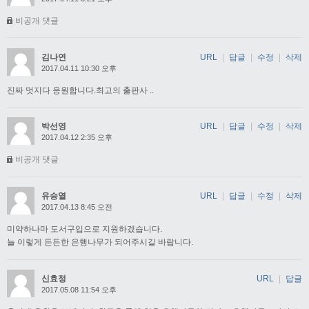
비공개 댓글
김나연
URL
|
답글
|
수정
|
삭제
2017.04.11 10:30 오후
진짜 멋지다 응원합니다.최고의 출판사 ..
박선영
URL
|
답글
|
수정
|
삭제
2017.04.12 2:35 오후
비공개 댓글
유승열
URL
|
답글
|
수정
|
삭제
2017.04.13 8:45 오전
미약하나마 도서구입으로 지원하겠습니다.
늘 이렇게 든든한 은행나무가 되어주시길 바랍니다.
신효정
URL
|
답글
2017.05.08 11:54 오후