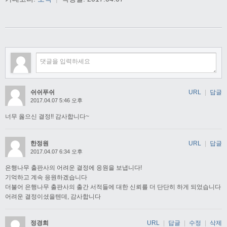
쉬쉬푸쉬
URL
|
답글
2017.04.07 5:46 오후
너무 옳으신 결정!! 감사합니다~
한정원
URL
|
답글
2017.04.07 6:34 오후
은행나무 출판사의 어려운 결정에 응원을 보냅니다!
기억하고 계속 응원하겠습니다
더불어 은행나무 출판사의 출간 서적들에 대한 신뢰를 더 단단히 하게 되었습니다
어려운 결정이셨을텐데, 감사합니다
정경희
URL
|
답글
|
수정
|
삭제