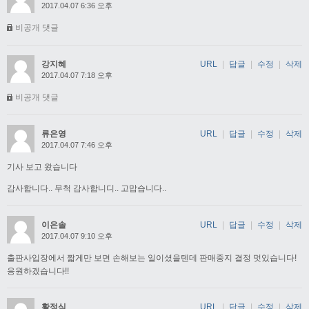
2017.04.07 6:36 오후
비공개 댓글
강지혜
URL
|
답글
|
수정
|
삭제
2017.04.07 7:18 오후
비공개 댓글
류은영
URL
|
답글
|
수정
|
삭제
2017.04.07 7:46 오후
기사 보고 왔습니다
감사합니다.. 무척 감사합니디.. 고맙습니다..
이은솔
URL
|
답글
|
수정
|
삭제
2017.04.07 9:10 오후
출판사입장에서 짧게만 보면 손해보는 일이셨을텐데 판매중지 결정 멋있습니다!
응원하겠습니다!!
황정식
URL
|
답글
|
수정
|
삭제