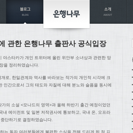
에 관한 은행나무 출판사 공식입장
이 야스타카가 개인 트위터에 올린 위안부 소녀상과 관련한 망
입장을 정리하였습니다.
개로, 한일관계와 역사를 바라보는 작가의 개인적 시각에 크
한 인간으로서 그의 태도와 자질에 대해 분노와 슬픔을 동시에
한 작가의 소설 <모나드의 영역>과 올해 하반기 출간 예정이었던
국내 에이전트 및 일본 저작권사에 통보하고, 국내 온, 오프라
면 중단하기로 결정하였습니다.
는 독자 여러분들에게 불편한 소식을 전해 드리게 된 점 깊