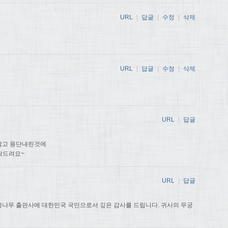
URL
|
답글
|
수정
|
삭제
URL
|
답글
|
수정
|
삭제
URL
|
답글
않고 용단내린것에
탁드려요~
URL
|
답글
나무 출판사에 대한민국 국민으로서 깊은 감사를 드립니다. 귀사의 무궁