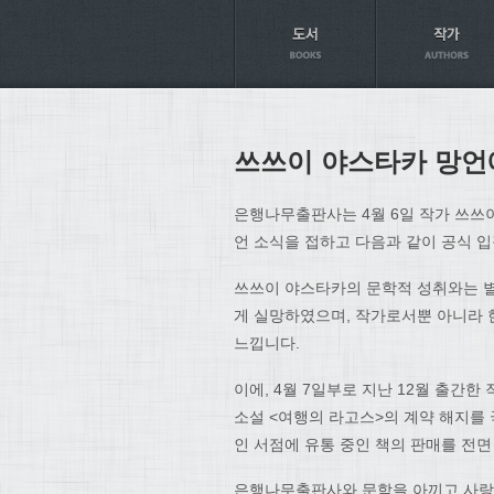
Axt
쓰쓰이 야스타카 망언
은행나무출판사는 4월 6일 작가 쓰쓰
언 소식을 접하고 다음과 같이 공식 
쓰쓰이 야스타카의 문학적 성취와는 별
게 실망하였으며, 작가로서뿐 아니라 
느낍니다.
이에, 4월 7일부로 지난 12월 출간
소설 <여행의 라고스>의 계약 해지를 
인 서점에 유통 중인 책의 판매를 전
은행나무출판사와 문학을 아끼고 사랑하