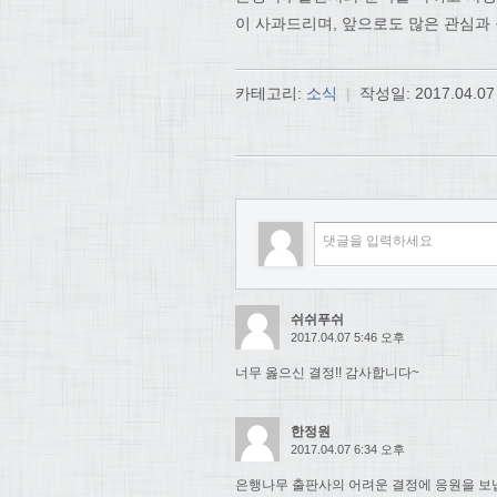
이 사과드리며, 앞으로도 많은 관심과
카테고리:
소식
|
작성일:
2017.04.07
쉬쉬푸쉬
2017.04.07 5:46 오후
너무 옳으신 결정!! 감사합니다~
한정원
2017.04.07 6:34 오후
은행나무 출판사의 어려운 결정에 응원을 보