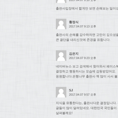
출판사입장에서 짧게만 보면 손해보는 일이셨
황정식
2017.04.07 9:13 오후
출판사의 손해를 감수하자면 고민이 깊으셨
큰 결단을 내리신것에 존경을 표합니다.
김은지
2017.04.07 9:23 오후
네이버뉴스 보고 검색해서 찾아와서 페이스북
결정하고 행동하시는 모습에 감동받았어요.
응원합니다.은행나무 출판사 책 많이 사서 볼
SJ
2017.04.07 9:57 오후
지식을 유통한다는, 출판사다운 결정입니다. 
글들이 많이 달려있네요. 대한민국 국민들이
살펴볼께요!