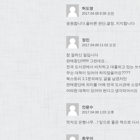
허도영
2017.04.08 6:39 오전
응원합니다.올바른 판단,결정..지지합니다
정민
2017.04.08 11:02 오전
참 잘하신 일입니다
판매중단!!!!!!!! 그런데요…
전국 도서관에서 비치하고 대출되고 있는 쓰
무슨 대책이 있어야 하지않을까요????
북스토리 1:1문의에도 글을 남겼지만
판매중단에 의미를 더해 전국 도서관에 소장
어떠한 대책이 있어야 된다고 생각되어서요
안윤수
2017.04.08 1:03 오후
멋저요 은행나무…! 앞으로 좋은 책으로 다시
최우아