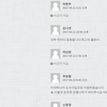
박현주
2017.04.11 3:21 오후
비공개 댓글
김나연
2017.04.11 10:30 오후
진짜 멋지다 응원합니다.최고의 출판사 ..
박선영
2017.04.12 2:35 오후
비공개 댓글
유승열
2017.04.13 8:45 오전
미약하나마 도서구입으로 지원하겠습니다.
늘 이렇게 든든한 은행나무가 되어주시길 바
신효정