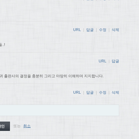
URL
|
답글
|
수정
|
삭제
.!
URL
|
답글
귀 출판사의 결정을 충분히 그리고 마땅히 이해하며 지지합니다.
URL
|
답글
|
수정
|
삭제
또는
취소