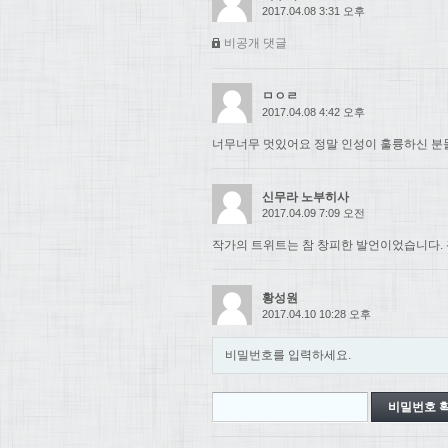
2017.04.08 3:31 오후
비공개 댓글
ㅁㅇㄹ
2017.04.08 4:42 오후
너무너무 멋있어요 정말 인성이 훌륭하신 분들.
신무라 노부히사
2017.04.09 7:09 오전
작가의 트위트는 참 창피한 발언이었습니다. 
황성원
2017.04.10 10:28 오후
비밀번호를 입력하세요.