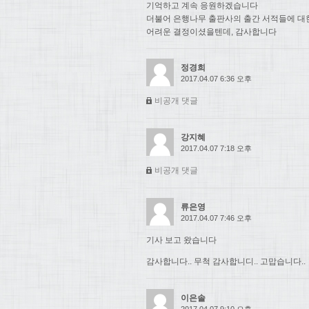
기억하고 계속 응원하겠습니다
더불어 은행나무 출판사의 출간 서적들에 대
어려운 결정이셨을텐데, 감사합니다
정경희
2017.04.07 6:36 오후
비공개 댓글
강지혜
2017.04.07 7:18 오후
비공개 댓글
류은영
2017.04.07 7:46 오후
기사 보고 왔습니다
감사합니다.. 무척 감사합니디.. 고맙습니다..
이은솔
2017.04.07 9:10 오후