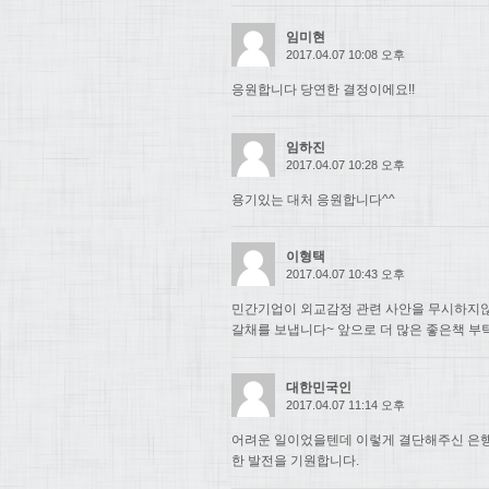
임미현
2017.04.07 10:08 오후
응원합니다 당연한 결정이에요!!
임하진
2017.04.07 10:28 오후
용기있는 대처 응원합니다^^
이형택
2017.04.07 10:43 오후
민간기업이 외교감정 관련 사안을 무시하지
갈채를 보냅니다~ 앞으로 더 많은 좋은책 부
대한민국인
2017.04.07 11:14 오후
어려운 일이었을텐데 이렇게 결단해주신 은행
한 발전을 기원합니다.