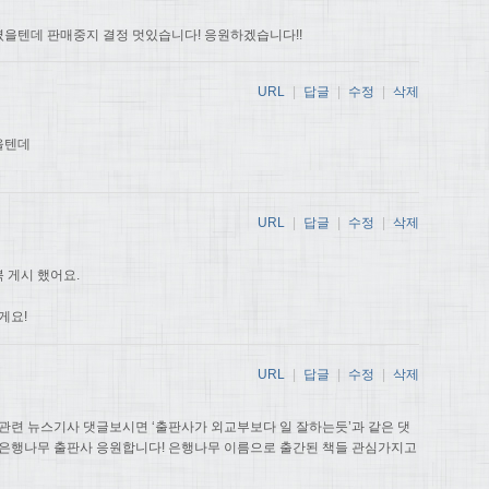
을텐데 판매중지 결정 멋있습니다! 응원하겠습니다!!
URL
|
답글
|
수정
|
삭제
을텐데
URL
|
답글
|
수정
|
삭제
 게시 했어요.
게요!
URL
|
답글
|
수정
|
삭제
관련 뉴스기사 댓글보시면 ‘출판사가 외교부보다 일 잘하는듯’과 같은 댓
 은행나무 출판사 응원합니다! 은행나무 이름으로 출간된 책들 관심가지고