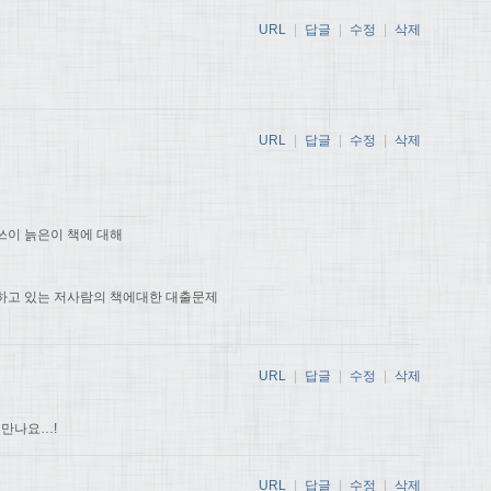
URL
|
답글
|
수정
|
삭제
URL
|
답글
|
수정
|
삭제
쓰이 늙은이 책에 대해
하고 있는 저사람의 책에대한 대출문제
URL
|
답글
|
수정
|
삭제
 만나요…!
URL
|
답글
|
수정
|
삭제