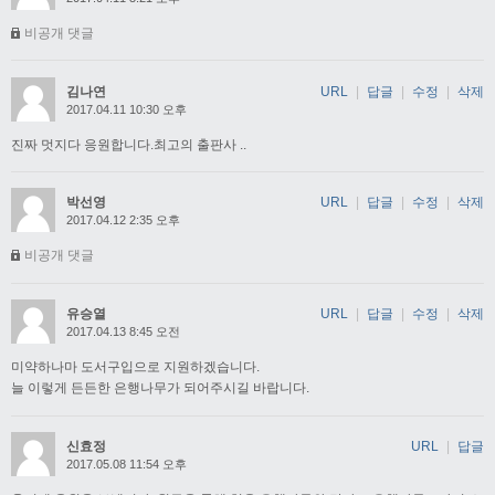
비공개 댓글
김나연
URL
|
답글
|
수정
|
삭제
2017.04.11 10:30 오후
진짜 멋지다 응원합니다.최고의 출판사 ..
박선영
URL
|
답글
|
수정
|
삭제
2017.04.12 2:35 오후
비공개 댓글
유승열
URL
|
답글
|
수정
|
삭제
2017.04.13 8:45 오전
미약하나마 도서구입으로 지원하겠습니다.
늘 이렇게 든든한 은행나무가 되어주시길 바랍니다.
신효정
URL
|
답글
2017.05.08 11:54 오후