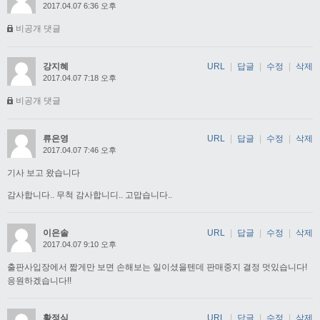
2017.04.07 6:36 오후
비공개 댓글
강지혜
URL
|
답글
|
수정
|
삭제
2017.04.07 7:18 오후
비공개 댓글
류은영
URL
|
답글
|
수정
|
삭제
2017.04.07 7:46 오후
기사 보고 왔습니다
감사합니다.. 무척 감사합니디.. 고맙습니다..
이은솔
URL
|
답글
|
수정
|
삭제
2017.04.07 9:10 오후
출판사입장에서 짧게만 보면 손해보는 일이셨을텐데 판매중지 결정 멋있습니다!
응원하겠습니다!!
황정식
URL
|
답글
|
수정
|
삭제