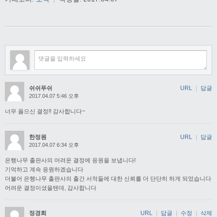
쉬쉬푸쉬
URL
|
답글
2017.04.07 5:46 오후
너무 옳으신 결정!! 감사합니다~
한정원
URL
|
답글
2017.04.07 6:34 오후
은행나무 출판사의 어려운 결정에 응원을 보냅니다!
기억하고 계속 응원하겠습니다
더불어 은행나무 출판사의 출간 서적들에 대한 신뢰를 더 단단히 하게 되었습니다
어려운 결정이셨을텐데, 감사합니다
정경희
URL
|
답글
|
수정
|
삭제