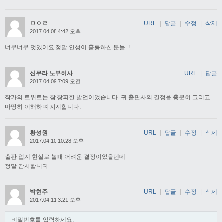
ㅁㅇㄹ
URL
|
답글
|
수정
|
삭제
2017.04.08 4:42 오후
너무너무 멋있어요 정말 인성이 훌륭하신 분들..!
신무라 노부히사
URL
|
답글
2017.04.09 7:09 오전
작가의 트위트는 참 창피한 발언이었습니다. 귀 출판사의 결정을 충분히 그리고
마땅히 이해하며 지지합니다.
황성원
URL
|
답글
|
수정
|
삭제
2017.04.10 10:28 오후
출판 업계 현실로 볼때 어려운 결정이었을텐데
정말 감사합니다
박현주
URL
|
답글
|
수정
|
삭제
2017.04.11 3:21 오후
비밀번호를 입력하세요.