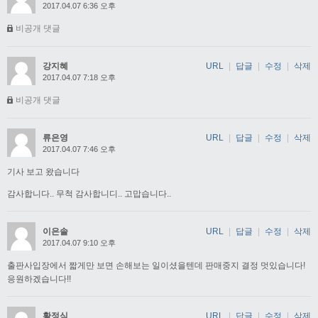
2017.04.07 6:36 오후
비공개 댓글
강지혜
URL
|
답글
|
수정
|
삭제
2017.04.07 7:18 오후
비공개 댓글
류은영
URL
|
답글
|
수정
|
삭제
2017.04.07 7:46 오후
기사 보고 왔습니다
감사합니다.. 무척 감사합니디.. 고맙습니다..
이은솔
URL
|
답글
|
수정
|
삭제
2017.04.07 9:10 오후
출판사입장에서 짧게만 보면 손해보는 일이셨을텐데 판매중지 결정 멋있습니다!
응원하겠습니다!!
황정식
URL
|
답글
|
수정
|
삭제