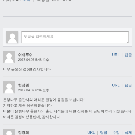
쉬쉬푸쉬
URL
|
답글
2017.04.07 5:46 오후
너무 옳으신 결정!! 감사합니다~
한정원
URL
|
답글
2017.04.07 6:34 오후
은행나무 출판사의 어려운 결정에 응원을 보냅니다!
기억하고 계속 응원하겠습니다
더불어 은행나무 출판사의 출간 서적들에 대한 신뢰를 더 단단히 하게 되었습니다
어려운 결정이셨을텐데, 감사합니다
정경희
URL
|
답글
|
수정
|
삭제