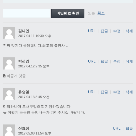
또는
취소
김나연
URL
|
답글
|
수정
|
삭제
2017.04.11 10:30 오후
진짜 멋지다 응원합니다.최고의 출판사 ..
박선영
URL
|
답글
|
수정
|
삭제
2017.04.12 2:35 오후
비공개 댓글
유승열
URL
|
답글
|
수정
|
삭제
2017.04.13 8:45 오전
미약하나마 도서구입으로 지원하겠습니다.
늘 이렇게 든든한 은행나무가 되어주시길 바랍니다.
신효정
URL
|
답글
2017.05.08 11:54 오후