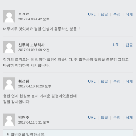
ㅁㅇㄹ
URL
|
답글
|
수정
|
삭제
2017.04.08 4:42 오후
너무너무 멋있어요 정말 인성이 훌륭하신 분들..!
신무라 노부히사
URL
|
답글
2017.04.09 7:09 오전
작가의 트위트는 참 창피한 발언이었습니다. 귀 출판사의 결정을 충분히 그리고
마땅히 이해하며 지지합니다.
황성원
URL
|
답글
|
수정
|
삭제
2017.04.10 10:28 오후
출판 업계 현실로 볼때 어려운 결정이었을텐데
정말 감사합니다
박현주
URL
|
답글
|
수정
|
삭제
2017.04.11 3:21 오후
비밀번호를 입력하세요.