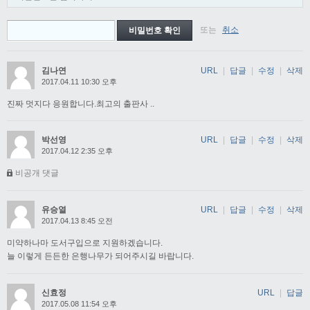
또는
취소
김나연
URL
|
답글
|
수정
|
삭제
2017.04.11 10:30 오후
진짜 멋지다 응원합니다.최고의 출판사 ..
박선영
URL
|
답글
|
수정
|
삭제
2017.04.12 2:35 오후
비공개 댓글
유승열
URL
|
답글
|
수정
|
삭제
2017.04.13 8:45 오전
미약하나마 도서구입으로 지원하겠습니다.
늘 이렇게 든든한 은행나무가 되어주시길 바랍니다.
신효정
URL
|
답글
2017.05.08 11:54 오후