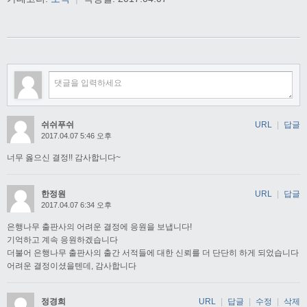
쉬쉬푸쉬
URL
|
답글
2017.04.07 5:46 오후
너무 옳으신 결정!! 감사합니다~
한정원
URL
|
답글
2017.04.07 6:34 오후
은행나무 출판사의 어려운 결정에 응원을 보냅니다!
기억하고 계속 응원하겠습니다
더불어 은행나무 출판사의 출간 서적들에 대한 신뢰를 더 단단히 하게 되었습니다
어려운 결정이셨을텐데, 감사합니다
정경희
URL
|
답글
|
수정
|
삭제