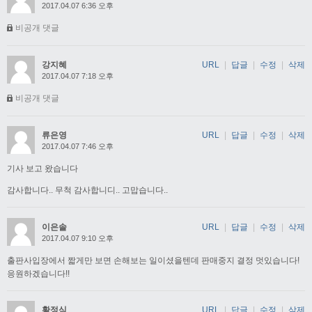
2017.04.07 6:36 오후
비공개 댓글
강지혜
URL
|
답글
|
수정
|
삭제
2017.04.07 7:18 오후
비공개 댓글
류은영
URL
|
답글
|
수정
|
삭제
2017.04.07 7:46 오후
기사 보고 왔습니다
감사합니다.. 무척 감사합니디.. 고맙습니다..
이은솔
URL
|
답글
|
수정
|
삭제
2017.04.07 9:10 오후
출판사입장에서 짧게만 보면 손해보는 일이셨을텐데 판매중지 결정 멋있습니다!
응원하겠습니다!!
황정식
URL
|
답글
|
수정
|
삭제