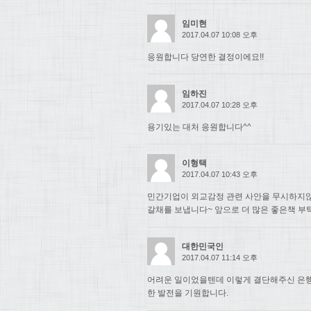
임미현
2017.04.07 10:08 오후
응원합니다 당연한 결정이에요!!
임하진
2017.04.07 10:28 오후
용기있는 대처 응원합니다^^
이형택
2017.04.07 10:43 오후
민간기업이 외교감정 관련 사안을 무시하지
갈채를 보냅니다~ 앞으로 더 많은 좋은책 부
대한민국인
2017.04.07 11:14 오후
어려운 일이었을텐데 이렇게 결단해주신 은행
한 발전을 기원합니다.