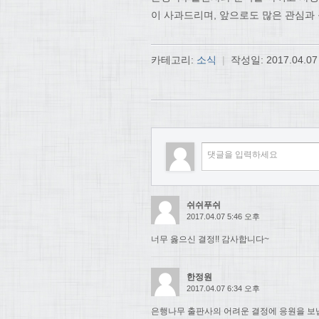
이 사과드리며, 앞으로도 많은 관심과
카테고리:
소식
|
작성일:
2017.04.07
쉬쉬푸쉬
2017.04.07 5:46 오후
너무 옳으신 결정!! 감사합니다~
한정원
2017.04.07 6:34 오후
은행나무 출판사의 어려운 결정에 응원을 보