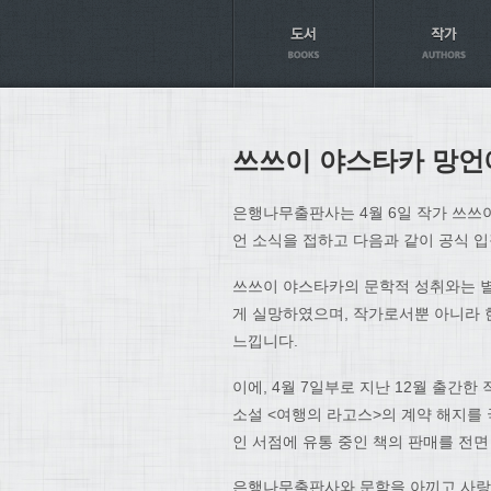
Axt
쓰쓰이 야스타카 망언
은행나무출판사는 4월 6일 작가 쓰쓰
언 소식을 접하고 다음과 같이 공식 
쓰쓰이 야스타카의 문학적 성취와는 별
게 실망하였으며, 작가로서뿐 아니라 
느낍니다.
이에, 4월 7일부로 지난 12월 출간
소설 <여행의 라고스>의 계약 해지를 
인 서점에 유통 중인 책의 판매를 전
은행나무출판사와 문학을 아끼고 사랑하