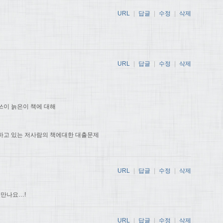
URL
|
답글
|
수정
|
삭제
URL
|
답글
|
수정
|
삭제
쓰이 늙은이 책에 대해
하고 있는 저사람의 책에대한 대출문제
URL
|
답글
|
수정
|
삭제
 만나요…!
URL
|
답글
|
수정
|
삭제