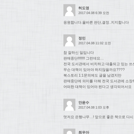
허도영
2017.04.08 6:39 오전
응원합니다.올바른 판단,결정..지지합니다
정민
2017.04.08 11:02 오전
참 잘하신 일입니다
판매중단!!!!!!!! 그런데요…
전국 도서관에서 비치하고 대출되고 있는 쓰
무슨 대책이 있어야 하지않을까요????
북스토리 1:1문의에도 글을 남겼지만
판매중단에 의미를 더해 전국 도서관에 소장
어떠한 대책이 있어야 된다고 생각되어서요
안윤수
2017.04.08 1:03 오후
멋저요 은행나무…! 앞으로 좋은 책으로 다시
최우아