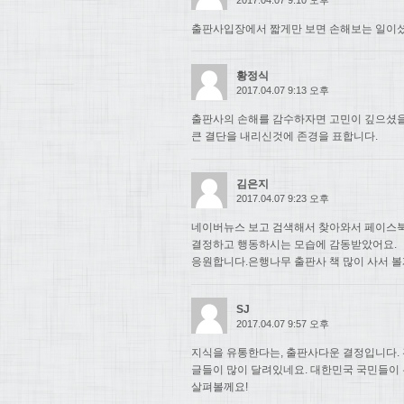
출판사입장에서 짧게만 보면 손해보는 일이셨
황정식
2017.04.07 9:13 오후
출판사의 손해를 감수하자면 고민이 깊으셨
큰 결단을 내리신것에 존경을 표합니다.
김은지
2017.04.07 9:23 오후
네이버뉴스 보고 검색해서 찾아와서 페이스북
결정하고 행동하시는 모습에 감동받았어요.
응원합니다.은행나무 출판사 책 많이 사서 볼
SJ
2017.04.07 9:57 오후
지식을 유통한다는, 출판사다운 결정입니다. 
글들이 많이 달려있네요. 대한민국 국민들이
살펴볼께요!