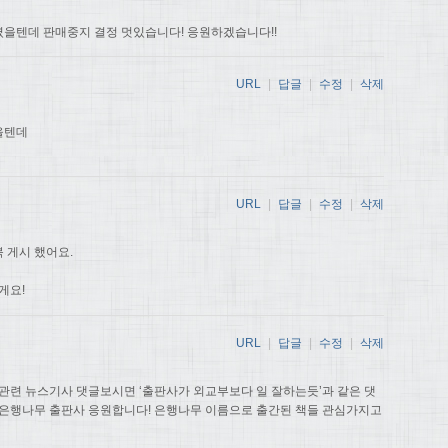
을텐데 판매중지 결정 멋있습니다! 응원하겠습니다!!
URL
|
답글
|
수정
|
삭제
을텐데
URL
|
답글
|
수정
|
삭제
 게시 했어요.
게요!
URL
|
답글
|
수정
|
삭제
관련 뉴스기사 댓글보시면 ‘출판사가 외교부보다 일 잘하는듯’과 같은 댓
 은행나무 출판사 응원합니다! 은행나무 이름으로 출간된 책들 관심가지고