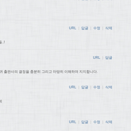
URL
|
답글
|
수정
|
삭제
.!
URL
|
답글
귀 출판사의 결정을 충분히 그리고 마땅히 이해하며 지지합니다.
URL
|
답글
|
수정
|
삭제
데
URL
|
답글
|
수정
|
삭제