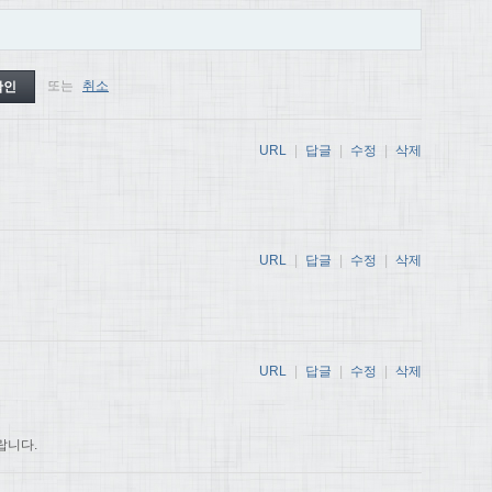
또는
취소
URL
|
답글
|
수정
|
삭제
URL
|
답글
|
수정
|
삭제
URL
|
답글
|
수정
|
삭제
랍니다.