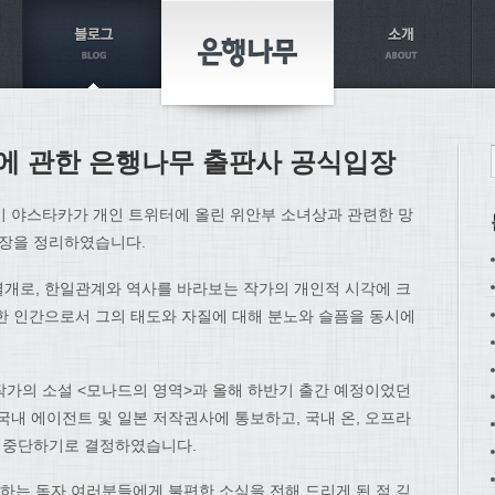
에 관한 은행나무 출판사 공식입장
이 야스타카가 개인 트위터에 올린 위안부 소녀상과 관련한 망
입장을 정리하였습니다.
개로, 한일관계와 역사를 바라보는 작가의 개인적 시각에 크
한 인간으로서 그의 태도와 자질에 대해 분노와 슬픔을 동시에
한 작가의 소설 <모나드의 영역>과 올해 하반기 출간 예정이었던
국내 에이전트 및 일본 저작권사에 통보하고, 국내 온, 오프라
면 중단하기로 결정하였습니다.
는 독자 여러분들에게 불편한 소식을 전해 드리게 된 점 깊