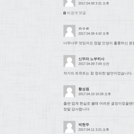
2017.04.08 3:31 오후
비공개 댓글
ㅁㅇㄹ
2017.04.08 4:42 오후
너무너무 멋있어요 정말 인성이 훌륭하신 분들.
신무라 노부히사
2017.04.09 7:09 오전
작가의 트위트는 참 창피한 발언이었습니다. 
황성원
2017.04.10 10:28 오후
출판 업계 현실로 볼때 어려운 결정이었을텐
정말 감사합니다
박현주
2017.04.11 3:21 오후