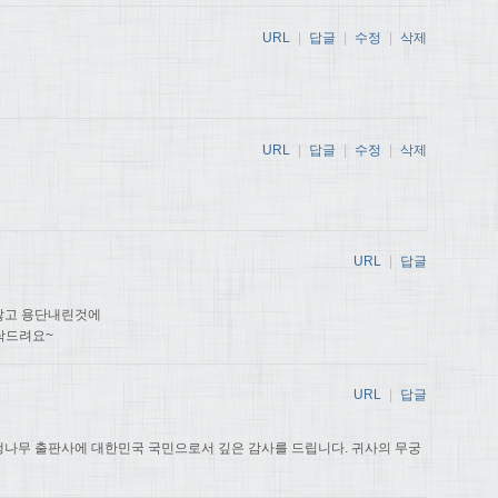
URL
|
답글
|
수정
|
삭제
URL
|
답글
|
수정
|
삭제
URL
|
답글
않고 용단내린것에
탁드려요~
URL
|
답글
나무 출판사에 대한민국 국민으로서 깊은 감사를 드립니다. 귀사의 무궁