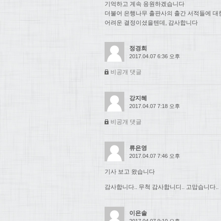
기억하고 계속 응원하겠습니다
더불어 은행나무 출판사의 출간 서적들에 대
어려운 결정이셨을텐데, 감사합니다
정경희
2017.04.07 6:36 오후
비공개 댓글
강지혜
2017.04.07 7:18 오후
비공개 댓글
류은영
2017.04.07 7:46 오후
기사 보고 왔습니다
감사합니다.. 무척 감사합니디.. 고맙습니다..
이은솔
2017.04.07 9:10 오후