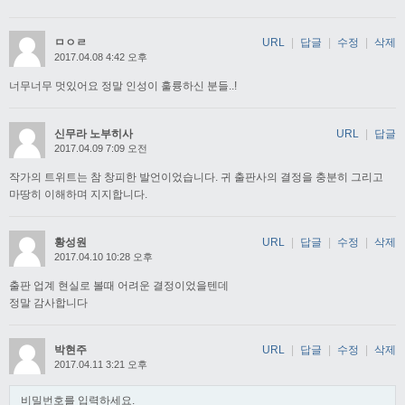
ㅁㅇㄹ
URL
|
답글
|
수정
|
삭제
2017.04.08 4:42 오후
너무너무 멋있어요 정말 인성이 훌륭하신 분들..!
신무라 노부히사
URL
|
답글
2017.04.09 7:09 오전
작가의 트위트는 참 창피한 발언이었습니다. 귀 출판사의 결정을 충분히 그리고
마땅히 이해하며 지지합니다.
황성원
URL
|
답글
|
수정
|
삭제
2017.04.10 10:28 오후
출판 업계 현실로 볼때 어려운 결정이었을텐데
정말 감사합니다
박현주
URL
|
답글
|
수정
|
삭제
2017.04.11 3:21 오후
비밀번호를 입력하세요.