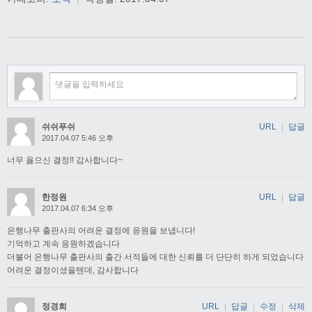
쉬쉬푸쉬
URL
|
답글
2017.04.07 5:46 오후
너무 옳으신 결정!! 감사합니다~
한정원
URL
|
답글
2017.04.07 6:34 오후
은행나무 출판사의 어려운 결정에 응원을 보냅니다!
기억하고 계속 응원하겠습니다
더불어 은행나무 출판사의 출간 서적들에 대한 신뢰를 더 단단히 하게 되었습니다
어려운 결정이셨을텐데, 감사합니다
정경희
URL
|
답글
|
수정
|
삭제