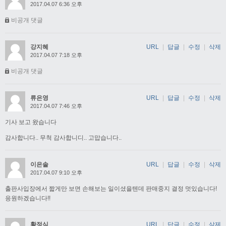
2017.04.07 6:36 오후
비공개 댓글
강지혜
URL
|
답글
|
수정
|
삭제
2017.04.07 7:18 오후
비공개 댓글
류은영
URL
|
답글
|
수정
|
삭제
2017.04.07 7:46 오후
기사 보고 왔습니다
감사합니다.. 무척 감사합니디.. 고맙습니다..
이은솔
URL
|
답글
|
수정
|
삭제
2017.04.07 9:10 오후
출판사입장에서 짧게만 보면 손해보는 일이셨을텐데 판매중지 결정 멋있습니다!
응원하겠습니다!!
황정식
URL
|
답글
|
수정
|
삭제