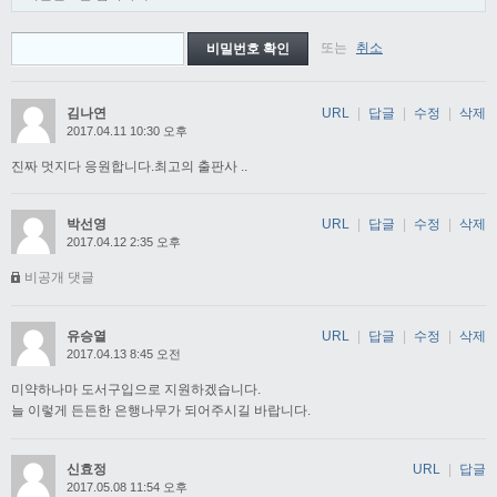
또는
취소
김나연
URL
|
답글
|
수정
|
삭제
2017.04.11 10:30 오후
진짜 멋지다 응원합니다.최고의 출판사 ..
박선영
URL
|
답글
|
수정
|
삭제
2017.04.12 2:35 오후
비공개 댓글
유승열
URL
|
답글
|
수정
|
삭제
2017.04.13 8:45 오전
미약하나마 도서구입으로 지원하겠습니다.
늘 이렇게 든든한 은행나무가 되어주시길 바랍니다.
신효정
URL
|
답글
2017.05.08 11:54 오후