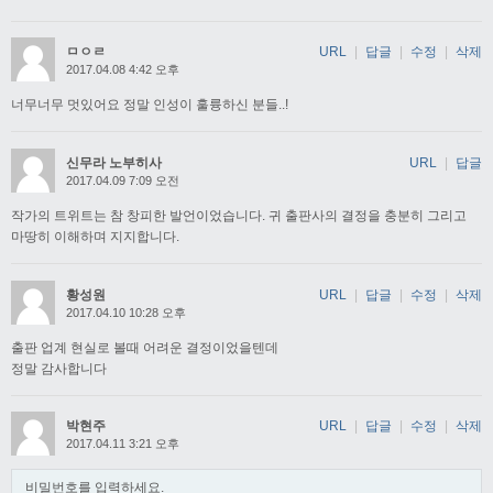
ㅁㅇㄹ
URL
|
답글
|
수정
|
삭제
2017.04.08 4:42 오후
너무너무 멋있어요 정말 인성이 훌륭하신 분들..!
신무라 노부히사
URL
|
답글
2017.04.09 7:09 오전
작가의 트위트는 참 창피한 발언이었습니다. 귀 출판사의 결정을 충분히 그리고
마땅히 이해하며 지지합니다.
황성원
URL
|
답글
|
수정
|
삭제
2017.04.10 10:28 오후
출판 업계 현실로 볼때 어려운 결정이었을텐데
정말 감사합니다
박현주
URL
|
답글
|
수정
|
삭제
2017.04.11 3:21 오후
비밀번호를 입력하세요.