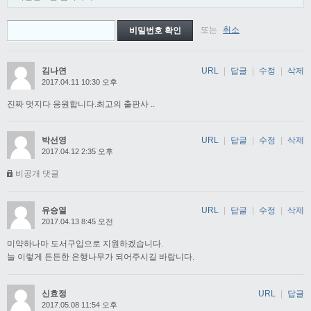
또는
취소
김나연
URL
|
답글
|
수정
|
삭제
2017.04.11 10:30 오후
진짜 멋지다 응원합니다.최고의 출판사 ..
박선영
URL
|
답글
|
수정
|
삭제
2017.04.12 2:35 오후
비공개 댓글
유승열
URL
|
답글
|
수정
|
삭제
2017.04.13 8:45 오전
미약하나마 도서구입으로 지원하겠습니다.
늘 이렇게 든든한 은행나무가 되어주시길 바랍니다.
신효정
URL
|
답글
2017.05.08 11:54 오후