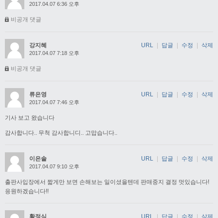
2017.04.07 6:36 오후
비공개 댓글
강지혜
URL
|
답글
|
수정
|
삭제
2017.04.07 7:18 오후
비공개 댓글
류은영
URL
|
답글
|
수정
|
삭제
2017.04.07 7:46 오후
기사 보고 왔습니다
감사합니다.. 무척 감사합니디.. 고맙습니다..
이은솔
URL
|
답글
|
수정
|
삭제
2017.04.07 9:10 오후
출판사입장에서 짧게만 보면 손해보는 일이셨을텐데 판매중지 결정 멋있습니다!
응원하겠습니다!!
황정식
URL
|
답글
|
수정
|
삭제