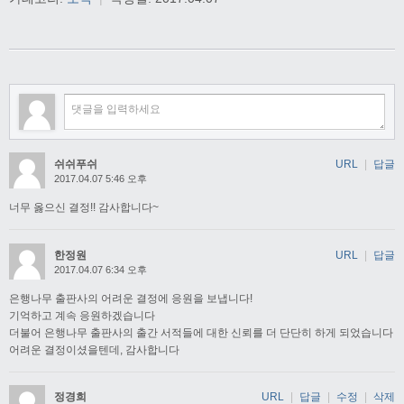
쉬쉬푸쉬
URL
|
답글
2017.04.07 5:46 오후
너무 옳으신 결정!! 감사합니다~
한정원
URL
|
답글
2017.04.07 6:34 오후
은행나무 출판사의 어려운 결정에 응원을 보냅니다!
기억하고 계속 응원하겠습니다
더불어 은행나무 출판사의 출간 서적들에 대한 신뢰를 더 단단히 하게 되었습니다
어려운 결정이셨을텐데, 감사합니다
정경희
URL
|
답글
|
수정
|
삭제