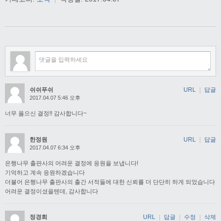
쉬쉬푸쉬
URL
|
답글
2017.04.07 5:46 오후
너무 옳으신 결정!! 감사합니다~
한정원
URL
|
답글
2017.04.07 6:34 오후
은행나무 출판사의 어려운 결정에 응원을 보냅니다!
기억하고 계속 응원하겠습니다
더불어 은행나무 출판사의 출간 서적들에 대한 신뢰를 더 단단히 하게 되었습니다
어려운 결정이셨을텐데, 감사합니다
정경희
URL
|
답글
|
수정
|
삭제