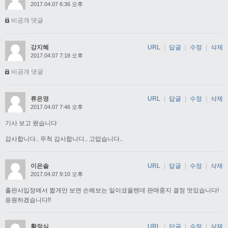
2017.04.07 6:36 오후
비공개 댓글
강지혜
URL
|
답글
|
수정
|
삭제
2017.04.07 7:18 오후
비공개 댓글
류은영
URL
|
답글
|
수정
|
삭제
2017.04.07 7:46 오후
기사 보고 왔습니다
감사합니다.. 무척 감사합니디.. 고맙습니다..
이은솔
URL
|
답글
|
수정
|
삭제
2017.04.07 9:10 오후
출판사입장에서 짧게만 보면 손해보는 일이셨을텐데 판매중지 결정 멋있습니다!
응원하겠습니다!!
황정식
URL
|
답글
|
수정
|
삭제