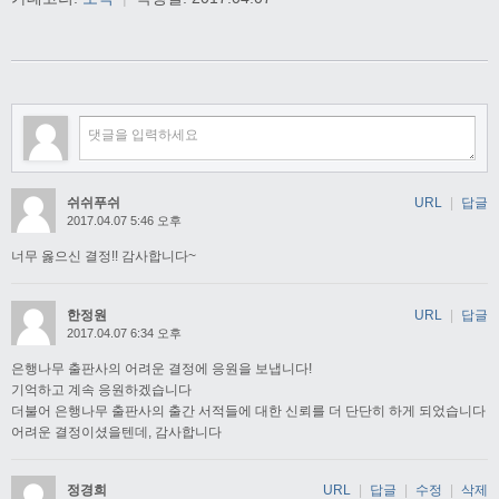
쉬쉬푸쉬
URL
|
답글
2017.04.07 5:46 오후
너무 옳으신 결정!! 감사합니다~
한정원
URL
|
답글
2017.04.07 6:34 오후
은행나무 출판사의 어려운 결정에 응원을 보냅니다!
기억하고 계속 응원하겠습니다
더불어 은행나무 출판사의 출간 서적들에 대한 신뢰를 더 단단히 하게 되었습니다
어려운 결정이셨을텐데, 감사합니다
정경희
URL
|
답글
|
수정
|
삭제