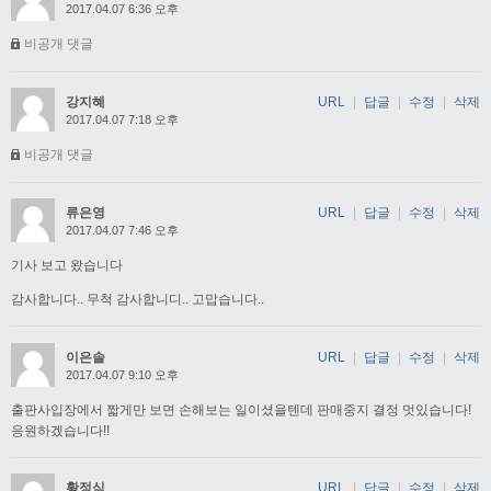
2017.04.07 6:36 오후
비공개 댓글
강지혜
URL
|
답글
|
수정
|
삭제
2017.04.07 7:18 오후
비공개 댓글
류은영
URL
|
답글
|
수정
|
삭제
2017.04.07 7:46 오후
기사 보고 왔습니다
감사합니다.. 무척 감사합니디.. 고맙습니다..
이은솔
URL
|
답글
|
수정
|
삭제
2017.04.07 9:10 오후
출판사입장에서 짧게만 보면 손해보는 일이셨을텐데 판매중지 결정 멋있습니다!
응원하겠습니다!!
황정식
URL
|
답글
|
수정
|
삭제