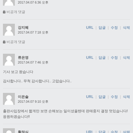
2017.04.07 6:36 오후
비공개 댓글
강지혜
URL
|
답글
|
수정
|
삭제
2017.04.07 7:18 오후
비공개 댓글
류은영
URL
|
답글
|
수정
|
삭제
2017.04.07 7:46 오후
기사 보고 왔습니다
감사합니다.. 무척 감사합니디.. 고맙습니다..
이은솔
URL
|
답글
|
수정
|
삭제
2017.04.07 9:10 오후
출판사입장에서 짧게만 보면 손해보는 일이셨을텐데 판매중지 결정 멋있습니다!
응원하겠습니다!!
황정식
URL
|
답글
|
수정
|
삭제