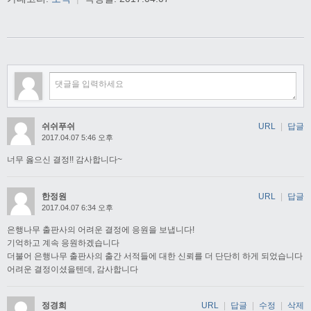
쉬쉬푸쉬
URL
|
답글
2017.04.07 5:46 오후
너무 옳으신 결정!! 감사합니다~
한정원
URL
|
답글
2017.04.07 6:34 오후
은행나무 출판사의 어려운 결정에 응원을 보냅니다!
기억하고 계속 응원하겠습니다
더불어 은행나무 출판사의 출간 서적들에 대한 신뢰를 더 단단히 하게 되었습니다
어려운 결정이셨을텐데, 감사합니다
정경희
URL
|
답글
|
수정
|
삭제