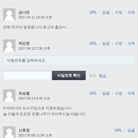
김나연
URL
|
답글
|
수정
|
삭제
2017.04.11 10:30 오후
진짜 멋지다 응원합니다.최고의 출판사 ..
박선영
URL
|
답글
|
수정
|
삭제
2017.04.12 2:35 오후
비밀번호를 입력하세요.
또는
취소
유승열
URL
|
답글
|
수정
|
삭제
2017.04.13 8:45 오전
미약하나마 도서구입으로 지원하겠습니다.
늘 이렇게 든든한 은행나무가 되어주시길 바랍니다.
신효정
URL
|
답글
2017.05.08 11:54 오후