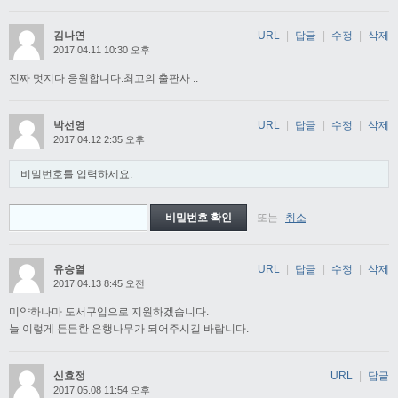
김나연
URL
|
답글
|
수정
|
삭제
2017.04.11 10:30 오후
진짜 멋지다 응원합니다.최고의 출판사 ..
박선영
URL
|
답글
|
수정
|
삭제
2017.04.12 2:35 오후
비밀번호를 입력하세요.
또는
취소
유승열
URL
|
답글
|
수정
|
삭제
2017.04.13 8:45 오전
미약하나마 도서구입으로 지원하겠습니다.
늘 이렇게 든든한 은행나무가 되어주시길 바랍니다.
신효정
URL
|
답글
2017.05.08 11:54 오후