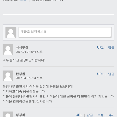
쉬쉬푸쉬
URL
|
답글
2017.04.07 5:46 오후
너무 옳으신 결정!! 감사합니다~
한정원
URL
|
답글
2017.04.07 6:34 오후
은행나무 출판사의 어려운 결정에 응원을 보냅니다!
기억하고 계속 응원하겠습니다
더불어 은행나무 출판사의 출간 서적들에 대한 신뢰를 더 단단히 하게 되었습니다
어려운 결정이셨을텐데, 감사합니다
정경희
URL
|
답글
|
수정
|
삭제