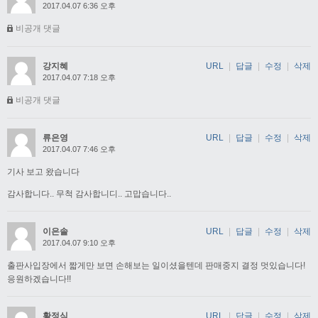
2017.04.07 6:36 오후
비공개 댓글
강지혜
URL
|
답글
|
수정
|
삭제
2017.04.07 7:18 오후
비공개 댓글
류은영
URL
|
답글
|
수정
|
삭제
2017.04.07 7:46 오후
기사 보고 왔습니다
감사합니다.. 무척 감사합니디.. 고맙습니다..
이은솔
URL
|
답글
|
수정
|
삭제
2017.04.07 9:10 오후
출판사입장에서 짧게만 보면 손해보는 일이셨을텐데 판매중지 결정 멋있습니다!
응원하겠습니다!!
황정식
URL
|
답글
|
수정
|
삭제