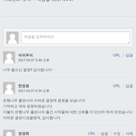
쉬쉬푸쉬
URL
|
답글
2017.04.07 5:46 오후
너무 옳으신 결정!! 감사합니다~
한정원
URL
|
답글
2017.04.07 6:34 오후
은행나무 출판사의 어려운 결정에 응원을 보냅니다!
기억하고 계속 응원하겠습니다
더불어 은행나무 출판사의 출간 서적들에 대한 신뢰를 더 단단히 하게 되었습니다
어려운 결정이셨을텐데, 감사합니다
정경희
URL
|
답글
|
수정
|
삭제