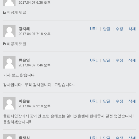
2017.04.07 6:36 오후
비공개 댓글
강지혜
URL
|
답글
|
수정
|
삭제
2017.04.07 7:18 오후
비공개 댓글
류은영
URL
|
답글
|
수정
|
삭제
2017.04.07 7:46 오후
기사 보고 왔습니다
감사합니다.. 무척 감사합니디.. 고맙습니다..
이은솔
URL
|
답글
|
수정
|
삭제
2017.04.07 9:10 오후
출판사입장에서 짧게만 보면 손해보는 일이셨을텐데 판매중지 결정 멋있습니다!
응원하겠습니다!!
황정식
URL
|
답글
|
수정
|
삭제