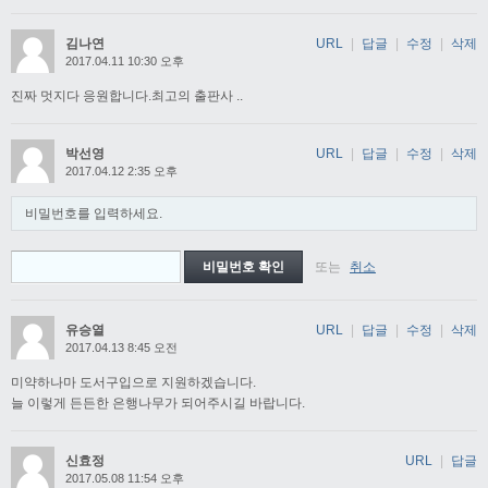
김나연
URL
|
답글
|
수정
|
삭제
2017.04.11 10:30 오후
진짜 멋지다 응원합니다.최고의 출판사 ..
박선영
URL
|
답글
|
수정
|
삭제
2017.04.12 2:35 오후
비밀번호를 입력하세요.
또는
취소
유승열
URL
|
답글
|
수정
|
삭제
2017.04.13 8:45 오전
미약하나마 도서구입으로 지원하겠습니다.
늘 이렇게 든든한 은행나무가 되어주시길 바랍니다.
신효정
URL
|
답글
2017.05.08 11:54 오후