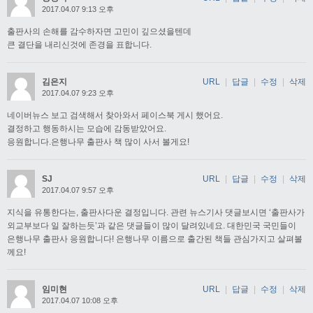
2017.04.07 9:13 오후
출판사의 손해를 감수하자면 고민이 깊으셨을텐데
큰 결단을 내리신것에 존경을 표합니다.
김은지
URL
|
답글
|
수정
|
삭제
2017.04.07 9:23 오후
네이버뉴스 보고 검색해서 찾아와서 페이스북 게시 했어요.
결정하고 행동하시는 모습에 감동받았어요.
응원합니다.은행나무 출판사 책 많이 사서 볼게요!
SJ
URL
|
답글
|
수정
|
삭제
2017.04.07 9:57 오후
지식을 유통한다는, 출판사다운 결정입니다. 관련 뉴스기사 댓글보시면 ‘출판사가
외교부보다 일 잘하는듯’과 같은 댓글들이 많이 달려있네요. 대한민국 국민들이
은행나무 출판사 응원합니다! 은행나무 이름으로 출간된 책들 관심가지고 살펴볼
께요!
임미현
URL
|
답글
|
수정
|
삭제
2017.04.07 10:08 오후