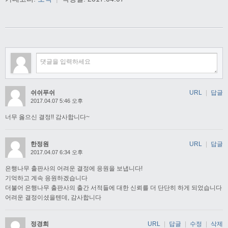
쉬쉬푸쉬
URL
|
답글
2017.04.07 5:46 오후
너무 옳으신 결정!! 감사합니다~
한정원
URL
|
답글
2017.04.07 6:34 오후
은행나무 출판사의 어려운 결정에 응원을 보냅니다!
기억하고 계속 응원하겠습니다
더불어 은행나무 출판사의 출간 서적들에 대한 신뢰를 더 단단히 하게 되었습니다
어려운 결정이셨을텐데, 감사합니다
정경희
URL
|
답글
|
수정
|
삭제