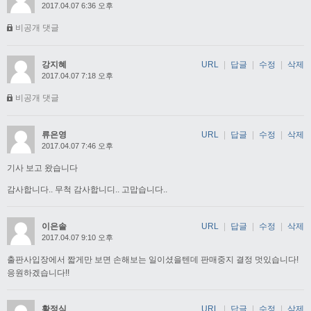
2017.04.07 6:36 오후
비공개 댓글
강지혜
URL
|
답글
|
수정
|
삭제
2017.04.07 7:18 오후
비공개 댓글
류은영
URL
|
답글
|
수정
|
삭제
2017.04.07 7:46 오후
기사 보고 왔습니다
감사합니다.. 무척 감사합니디.. 고맙습니다..
이은솔
URL
|
답글
|
수정
|
삭제
2017.04.07 9:10 오후
출판사입장에서 짧게만 보면 손해보는 일이셨을텐데 판매중지 결정 멋있습니다!
응원하겠습니다!!
황정식
URL
|
답글
|
수정
|
삭제