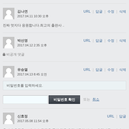
김나연
URL
|
답글
|
수정
|
삭제
2017.04.11 10:30 오후
진짜 멋지다 응원합니다.최고의 출판사 ..
박선영
URL
|
답글
|
수정
|
삭제
2017.04.12 2:35 오후
비공개 댓글
유승열
URL
|
답글
|
수정
|
삭제
2017.04.13 8:45 오전
비밀번호를 입력하세요.
또는
취소
신효정
URL
|
답글
2017.05.08 11:54 오후