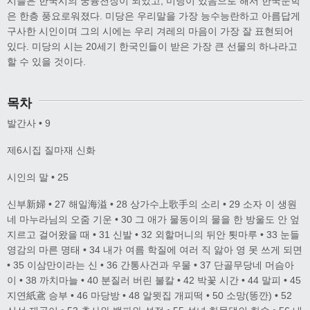
시들은 한국시의 궁륭천장이 되었고, 미당이 있음으로 해서 한국문학
은 한층 풍요로워졌다. 미당은 우리말을 가장 능수능란하고 아름답게
구사한 시인이며 그의 시에는 우리 겨레의 마음이 가장 잘 표현되어
있다. 미당의 시는 20세기 한국인들이 받은 가장 큰 선물의 하나라고
할 수 있을 것이다.
목차
발간사 • 9
제6시집 질마재 신화
시인의 말 • 25
신부新婦 • 27 해일海溢 • 28 상가수上歌手의 소리 • 29 소자 이 생원
네 마누라님의 오줌 기운 • 30 그 애가 물동이의 물을 한 방울도 안 엎
지르고 걸어왔을 때 • 31 신발 • 32 외할머니의 뒤안 툇마루 • 33 눈들
영감의 마른 명태 • 34 내가 여름 학질에 여러 직 앓아 영 못 쓰게 되면
• 35 이삼만이라는 신 • 36 간통사건과 우물 • 37 단골무당네 머슴아
이 • 38 까치마늘 • 40 분질러 버린 불칼 • 42 박꽃 시간 • 44 말피 • 45
지연紙鳶 승부 • 46 마당방 • 48 알묏집 개피떡 • 50 소망(똥깐) • 52