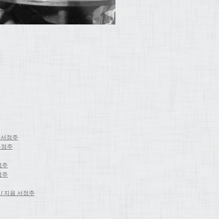
김 서정주
서정주
정주
정주
/ 지음 서정주