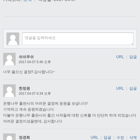
쉬쉬푸쉬
URL
|
답글
2017.04.07 5:46 오후
너무 옳으신 결정!! 감사합니다~
한정원
URL
|
답글
2017.04.07 6:34 오후
은행나무 출판사의 어려운 결정에 응원을 보냅니다!
기억하고 계속 응원하겠습니다
더불어 은행나무 출판사의 출간 서적들에 대한 신뢰를 더 단단히 하게 되었습니다
어려운 결정이셨을텐데, 감사합니다
정경희
URL
|
답글
|
수정
|
삭제