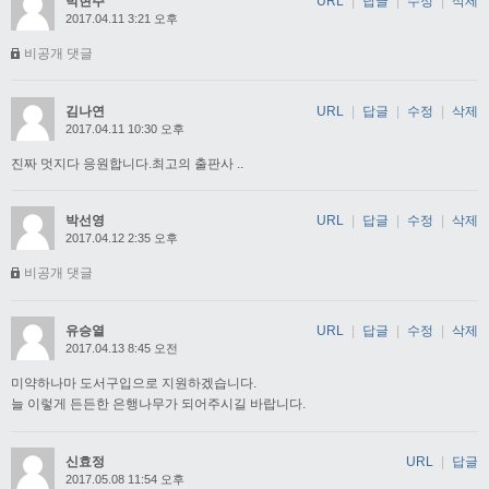
박현주
URL
|
답글
|
수정
|
삭제
2017.04.11 3:21 오후
비공개 댓글
김나연
URL
|
답글
|
수정
|
삭제
2017.04.11 10:30 오후
진짜 멋지다 응원합니다.최고의 출판사 ..
박선영
URL
|
답글
|
수정
|
삭제
2017.04.12 2:35 오후
비공개 댓글
유승열
URL
|
답글
|
수정
|
삭제
2017.04.13 8:45 오전
미약하나마 도서구입으로 지원하겠습니다.
늘 이렇게 든든한 은행나무가 되어주시길 바랍니다.
신효정
URL
|
답글
2017.05.08 11:54 오후