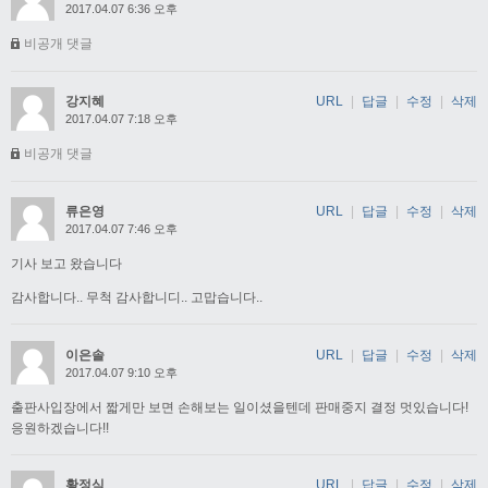
2017.04.07 6:36 오후
비공개 댓글
강지혜
URL
|
답글
|
수정
|
삭제
2017.04.07 7:18 오후
비공개 댓글
류은영
URL
|
답글
|
수정
|
삭제
2017.04.07 7:46 오후
기사 보고 왔습니다
감사합니다.. 무척 감사합니디.. 고맙습니다..
이은솔
URL
|
답글
|
수정
|
삭제
2017.04.07 9:10 오후
출판사입장에서 짧게만 보면 손해보는 일이셨을텐데 판매중지 결정 멋있습니다!
응원하겠습니다!!
황정식
URL
|
답글
|
수정
|
삭제