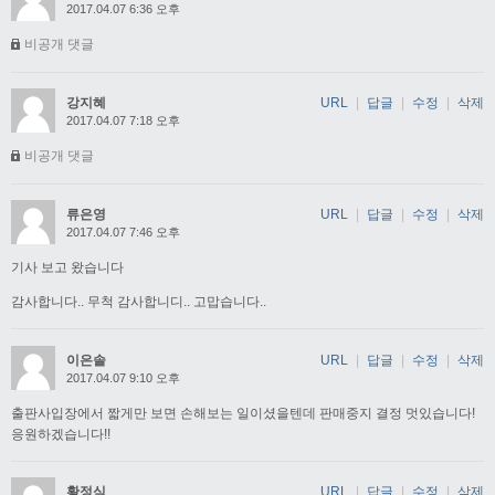
2017.04.07 6:36 오후
비공개 댓글
강지혜
URL
|
답글
|
수정
|
삭제
2017.04.07 7:18 오후
비공개 댓글
류은영
URL
|
답글
|
수정
|
삭제
2017.04.07 7:46 오후
기사 보고 왔습니다
감사합니다.. 무척 감사합니디.. 고맙습니다..
이은솔
URL
|
답글
|
수정
|
삭제
2017.04.07 9:10 오후
출판사입장에서 짧게만 보면 손해보는 일이셨을텐데 판매중지 결정 멋있습니다!
응원하겠습니다!!
황정식
URL
|
답글
|
수정
|
삭제