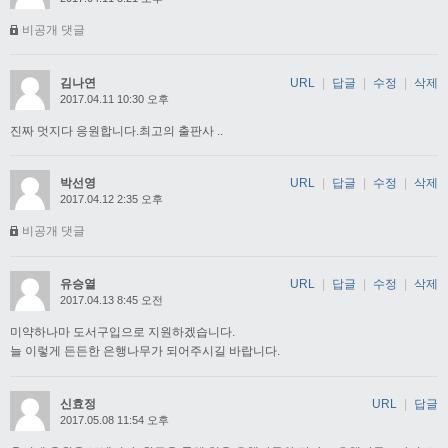
비공개 댓글
김나연
URL
|
답글
|
수정
|
삭제
2017.04.11 10:30 오후
진짜 멋지다 응원합니다.최고의 출판사 ..
박선영
URL
|
답글
|
수정
|
삭제
2017.04.12 2:35 오후
비공개 댓글
유승열
URL
|
답글
|
수정
|
삭제
2017.04.13 8:45 오전
미약하나마 도서구입으로 지원하겠습니다.
늘 이렇게 든든한 은행나무가 되어주시길 바랍니다.
신효정
URL
|
답글
2017.05.08 11:54 오후