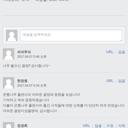
쉬쉬푸쉬
URL
|
답글
2017.04.07 5:46 오후
너무 옳으신 결정!! 감사합니다~
한정원
URL
|
답글
2017.04.07 6:34 오후
은행나무 출판사의 어려운 결정에 응원을 보냅니다!
기억하고 계속 응원하겠습니다
더불어 은행나무 출판사의 출간 서적들에 대한 신뢰를 더 단단히 하게 되었습니다
어려운 결정이셨을텐데, 감사합니다
정경희
URL
|
답글
|
수정
|
삭제