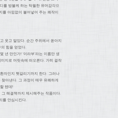
코미디를 방불케 하는 탁월한 유머감각으
너지를 아낌없이 불어넣어 주는 쾌작이
고 웃고 말았다. 순간 주위에서 쏟아지
유의 힘을 얻었다.
 년 만인가! ‘이라부’라는 이름만 생
이미지로 머릿속에 떠오른다. 가히 걸작
 환자인지 헷갈리기까지 한다. 그러나
 찾아낸다. 그 과정이 매우 유쾌하게
할 텐데!
 그 해결책까지 제시해주는 작품이다.
리를 안심시킨다.