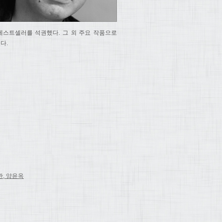
베스트셀러를 석권했다. 그 외 주요 작품으로
다.
관, 양윤옥