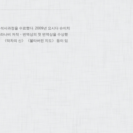
사과정을 수료했다. 2009년 요시다 슈이치
보라나비 저작・번역상의 첫 번역상을 수상했
》 《막차의 신》 《불타버린 지도》 등이 있