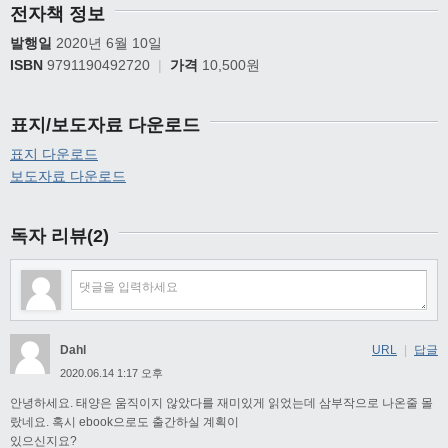
전자책 정보
발행일
2020년 6월 10일
ISBN
9791190492720
|
가격
10,500원
표지/보도자료 다운로드
표지 다운로드
보도자료 다운로드
독자 리뷰(2)
Dahl
URL
|
답글
2020.06.14 1:17 오후
안녕하세요. 태양은 움직이지 않았다를 재미있게 읽었는데 삼부작으로 나온줄 몰
랐네요. 혹시 ebook으로도 출간하실 계획이
있으신지요?