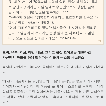
요. 봐요, 저기에 70층짜리 빌딩이 있죠. 만약 저 빌딩이 통째
로 당신의 것이라면 매달 임대료 수입만으로도 굉장한 금액이
될 거예요. 그러면 당신은 행복하겠어요?”
AYAKO의 질문에, “행복할지 어떨지는 모르겠지만 만족은 하
겠지.” 하고 다카노가 대답했다.
“어머, 그래요? 비교적 평범한 남자군요. 하지만 나는 달라요.
만약 그 빌딩이 내 것이라면 분명 옆에 선 저 80층짜리 빌딩도
내 것으로 만들고 싶어질 거예요.” _229-230쪽
모략, 유혹, 의심, 야망, 배신, 그리고 점점 조여오는 데드라인
자신만의 목표를 향해 달려가는 이들의 논스톱 서스펜스
요시다 슈이치는 《태양은 움직이지 않는다》에 대해 이렇게 얘기했
다.
“예전의 작품에서는 등장인물의 마음의 움직임을 쫓으며 거기서부터
이야기가 생겨났는데, 이 작품을 쓸 때에는 스토리를 움직이는 데에
의식을 집중했다. 그런 의미에서는 지금까지와는 전혀 다른 방식으로
쓴 작품이 됐다. 인물 파악 방식도 육체와 그 움직임만을 중심으로 했
다.”