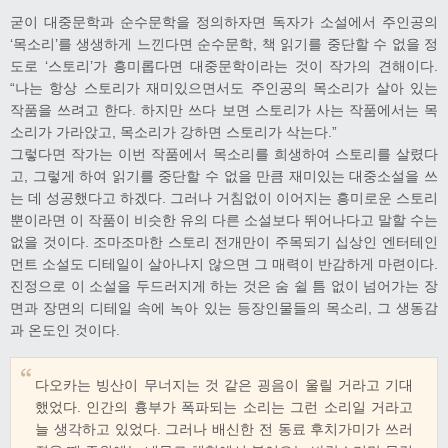
굳이 대중문학과 순수문학을 정의하자면 독자가 소설에서 주인공의
‘목소리’를 생생하게 느낀다면 순수문학, 책 읽기를 중단할 수 없을 정
도로 ‘스토리’가 흥미롭다면 대중문학이라는 것이 작가의 견해이다.
“나는 항상 스토리가 재미있으면서도 주인공의 목소리가 살아 있는
작품을 쓰려고 한다. 하지만 쓰다 보면 스토리가 사는 작품에서는 목
소리가 가라앉고, 목소리가 강하면 스토리가 삭는다.”
그렇다면 작가는 이번 작품에서 목소리를 희생하여 스토리를 살렸다
고, 그렇게 하여 읽기를 중단할 수 없을 만큼 재미있는 대중소설을 쓰
는 데 성공했다고 하겠다. 그러나 거침없이 이어지는 흥미로운 스토리
뿐이라면 이 작품이 비슷한 유의 다른 소설보다 뛰어나다고 말할 수는
없을 것이다. 조마조마한 스토리 전개만이 주목되기 십상인 엔터테인
먼트 소설도 디테일이 살아나지 않으면 그 매력이 반감하게 마련이다.
진정으로 이 소설을 두드러지게 하는 것은 숨 쉴 틈 없이 넘어가는 장
면과 장면의 디테일 속에 녹아 있는 등장인물들의 목소리, 그 생동감
과 온도인 것이다.
다오카는 빙산이 무너지는 것 같은 굉음이 울릴 거라고 기대
했었다. 인간의 흉부가 폭파되는 소리는 그런 소리일 거라고
늘 생각하고 있었다. 그러나 배신한 전 동료 후치가미가 쓰러