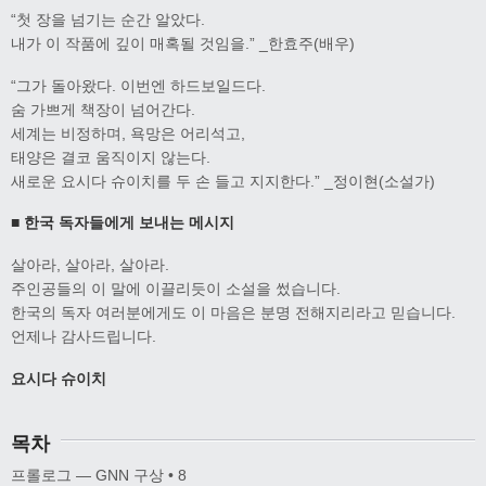
“첫 장을 넘기는 순간 알았다.
내가 이 작품에 깊이 매혹될 것임을.” _한효주(배우)
“그가 돌아왔다. 이번엔 하드보일드다.
숨 가쁘게 책장이 넘어간다.
세계는 비정하며, 욕망은 어리석고,
태양은 결코 움직이지 않는다.
새로운 요시다 슈이치를 두 손 들고 지지한다.” _정이현(소설가)
■ 한국 독자들에게 보내는 메시지
살아라, 살아라, 살아라.
주인공들의 이 말에 이끌리듯이 소설을 썼습니다.
한국의 독자 여러분에게도 이 마음은 분명 전해지리라고 믿습니다.
언제나 감사드립니다.
요시다 슈이치
목차
프롤로그 ― GNN 구상 • 8