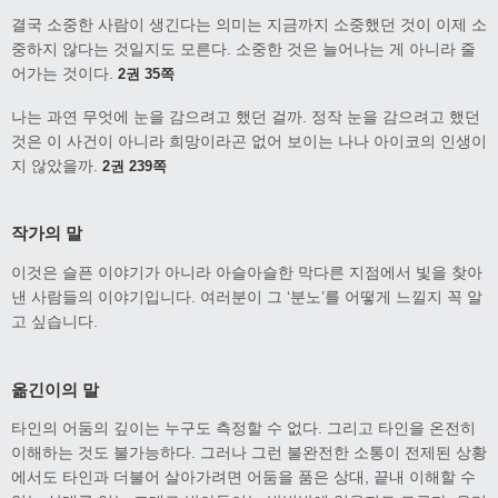
결국 소중한 사람이 생긴다는 의미는 지금까지 소중했던 것이 이제 소
중하지 않다는 것일지도 모른다. 소중한 것은 늘어나는 게 아니라 줄
어가는 것이다.
2권 35쪽
나는 과연 무엇에 눈을 감으려고 했던 걸까. 정작 눈을 감으려고 했던
것은 이 사건이 아니라 희망이라곤 없어 보이는 나나 아이코의 인생이
지 않았을까.
2권 239쪽
작가의 말
이것은 슬픈 이야기가 아니라 아슬아슬한 막다른 지점에서 빛을 찾아
낸 사람들의 이야기입니다. 여러분이 그 ‘분노’를 어떻게 느낄지 꼭 알
고 싶습니다.
옮긴이의 말
타인의 어둠의 깊이는 누구도 측정할 수 없다. 그리고 타인을 온전히
이해하는 것도 불가능하다. 그러나 그런 불완전한 소통이 전제된 상황
에서도 타인과 더불어 살아가려면 어둠을 품은 상대, 끝내 이해할 수