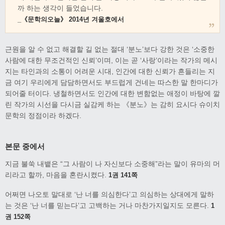
까 하는 생각이 들었습니다.
_《문학의오늘》 2014년 겨울호에서
근원을 알 수 없고 해결할 길 없는 절대 ‘분노’보다 강한 것은 ‘소중한
사람에 대한 무조건적인 신뢰’이며, 이는 곧 ‘사랑’이라는 작가의 메시
지는 타인과의 소통이 어려운 시대, 인간에 대한 신뢰가 흔들리는 지
금 여기 우리에게 담담하면서도 부드럽게 건네는 따스한 말 한마디가
되어줄 터이다. 냉철하면서도 인간에 대한 변함없는 애정이 바탕에 깔
린 작가의 시선을 다시금 실감케 하는 《분노》는 감히 요시다 슈이치
문학의 정점이라 하겠다.
본문 중에서
지금 불쑥 내뱉은 “그 사람이 나 자신보다 소중해”라는 말이 유마의 머
리라고 할까, 마음을 혼란시켰다.
1권 141쪽
어쩌면 나오토 말대로 ‘난 너를 의심한다’고 의심하는 상대에게 말하
는 것은 ‘난 너를 믿는다’고 고백하는 거나 마찬가지일지도 모른다.
1
권 152쪽