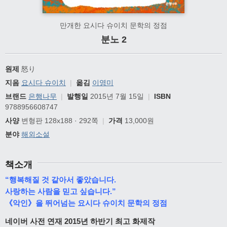
만개한 요시다 슈이치 문학의 정점
분노 2
원제
怒り
지음
요시다 슈이치
|
옮김
이영미
브랜드
은행나무
|
발행일
2015년 7월 15일
|
ISBN
9788956608747
사양
변형판 128x188 · 292쪽
|
가격
13,000원
분야
해외소설
책소개
“행복해질 것 같아서 좋았습니다.
사랑하는 사람을 믿고 싶습니다.”
《악인》을 뛰어넘는 요시다 슈이치 문학의 정점
네이버 사전 연재 2015년 하반기 최고 화제작