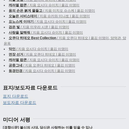
캐러멜 팝콘
/ 지음 요시다 슈이치 | 옮김 이영미
용의 손은 붉게 물들고
/ 지음 미치오 슈스케 | 옮김 이영미
오늘은 서비스데이
/ 지음 슈카와 미나토 | 옮김 이영미
요노스케 이야기
/ 지음 요시다 슈이치 | 옮김 이영미
검은 빛
/ 지음 미우라 시온 | 옮김 이영미
사랑을 말해줘
/ 지음 요시다 슈이치 | 옮김 이영미
오쿠다 히데오 Best Collection
/ 지음 오쿠다 히데오 | 옮김 이영미, 양억관, 양
윤옥
악인
/ 지음 요시다 슈이치 | 옮김 이영미
면장 선거
/ 지음 오쿠다 히데오 | 옮김 이영미
캐러멜 팝콘
/ 지음 요시다 슈이치 | 옮김 이영미
공중그네
/ 지음 오쿠다 히데오 | 옮김 이영미
동경만경
/ 지음 요시다 슈이치 | 옮김 이영미
표지/보도자료 다운로드
표지 다운로드
보도자료 다운로드
미디어 서평
[경향신문] 불신의 시대, 당신은 사랑하는 이를 믿을 수 있나