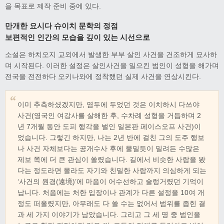
을 목표로 제작 준비 중에 있다.
만개한 요시다 슈이치 문학의 정점
보편적인 인간의 모습을 깊이 있는 시선으로
소설은 하치오지 교외에서 발생한 부부 살인 사건을 건조하게 묘사하
며 시작된다. 이러한 설정은 살인사건을 일으킨 범인이 성형을 해가며
전국을 전전하다 오키나와에 정착했던 실제 사건을 연상시킨다.
이미 추측하셨겠지만, 염두에 두었던 것은 이치하시 다쓰야
사건(영국인 여강사를 살해한 후, 수차례 성형을 거듭하며 2
년 7개월 동안 도피 행각을 벌인 일본판 페이스오프 사건)이
었습니다. 그렇긴 하지만, 나는 2년 반에 걸친 그의 도주 행보
나 사건 자체보다는 공개수사 후에 물밀듯이 밀려든 수많은
제보 쪽에 더 큰 관심이 쏠렸습니다. 길에서 비슷한 사람을 봤
다는 정도라면 몰라도 자기와 친밀한 사람까지 의심하게 되는
‘사건의 원경(遠境)’에 마음이 어수선하고 술렁거렸던 기억이
납니다. 처음에는 처한 입장이나 관계가 다른 설정을 10여 개
정도 떠올렸지만, 아무래도 다 쓸 수는 없어서 범위를 좁힌 결
과 세 가지 이야기가 남았습니다. 그리고 그 세 명 중 범인을