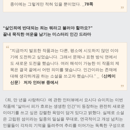
종이에는 그렇게만 적혀 있을 뿐이었다.
_78쪽
“살인죄에 반대되는 죄는 뭐라고 불러야 할까요?”
끝내 묵직한 여운을 남기는 미스터리 인간 드라마
“지금까지 발표한 작품과는 다른, 평소에 시도하지 않던 이야
기에 도전하고 싶었습니다. 그래서 문체나 표현 방식 면에서
도 새로운 도전을 했습니다. 여러 해석이 가능한 이 작품의 제
목은 결국 끝에서 어떤 의미를 맺습니다. 인간이라는 존재에
대해 생각하게끔 하는 소설을 쓰고자 했습니다.”
_〈산케이
신문〉 저자 인터뷰 중에서
《죄, 만 년을 사랑하다》에 관한 인터뷰에서 요시다 슈이치는 이번
작품에 “살아서 피가 흐르는 생생한 인간”이 등장하는 완전히 새로운
이야기를 쓰고 싶은 강렬한 욕망이 담겨 있다고 밝혔다. 실제로 소설
은 고립된 섬이라는 일종의 밀실을 무대로, 연극적이고 개성 넘치는
인물들이 각자의 기억을 들려주며 추리를 이어가는 독특한 구성으로