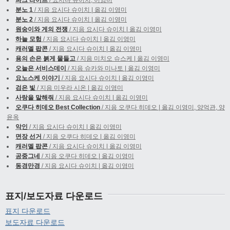
파크 라이프
/ 요시다 슈이치, 이영미
분노 1
/ 지음 요시다 슈이치 | 옮김 이영미
분노 2
/ 지음 요시다 슈이치 | 옮김 이영미
원숭이와 게의 전쟁
/ 지음 요시다 슈이치 | 옮김 이영미
하늘 모험
/ 지음 요시다 슈이치 | 옮김 이영미
캐러멜 팝콘
/ 지음 요시다 슈이치 | 옮김 이영미
용의 손은 붉게 물들고
/ 지음 미치오 슈스케 | 옮김 이영미
오늘은 서비스데이
/ 지음 슈카와 미나토 | 옮김 이영미
요노스케 이야기
/ 지음 요시다 슈이치 | 옮김 이영미
검은 빛
/ 지음 미우라 시온 | 옮김 이영미
사랑을 말해줘
/ 지음 요시다 슈이치 | 옮김 이영미
오쿠다 히데오 Best Collection
/ 지음 오쿠다 히데오 | 옮김 이영미, 양억관, 양
윤옥
악인
/ 지음 요시다 슈이치 | 옮김 이영미
면장 선거
/ 지음 오쿠다 히데오 | 옮김 이영미
캐러멜 팝콘
/ 지음 요시다 슈이치 | 옮김 이영미
공중그네
/ 지음 오쿠다 히데오 | 옮김 이영미
동경만경
/ 지음 요시다 슈이치 | 옮김 이영미
표지/보도자료 다운로드
표지 다운로드
보도자료 다운로드