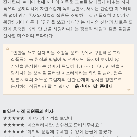
전개된다. 여기에 현대 사회의 어두운 그늘을 날카롭게 비추는 저자
특유의 문제의식이 자연스럽게 녹아들면서, 서사는 단순한 미스터리
를 넘어 인간 존재와 사회적 상흔을 조명하는 깊고 묵직한 이야기로
확장되기에 이른다. “인간을 쓰고 싶다”라는 저자의 신념과 새로운 도
전이 응축된 《죄, 만 년을 사랑하다》는 장르적 쾌감과 깊은 울림을
선사할 미스터리 드라마다.
“‘인간을 쓰고 싶다’라는 소망을 문학 속에서 구현해온 그의
작품들은 늘 현실과 맞닿아 있으면서도, 동시에 보이지 않는
심연을 응시한다는 점에서 특별하다. (······) 《죄, 만 년을 사
랑하다》는 보석을 둘러싼 미스터리라는 외형을 넘어, 전후
일본 사회의 어두운 그림자와 인간 존재의 상처를 정면으로
응시하는 작품이라 할 수 있다.”
_‘옮긴이의 말’ 중에서
■ 일본 서점 직원들의 찬사
★★★★★ “이야기의 기적을 보았다.”
★★★★★ “미스터리지만, 손수건도 준비해주세요.”
★★★★★ “마지막 문장에 주체할 수 없이 눈물이 흘렀다.”