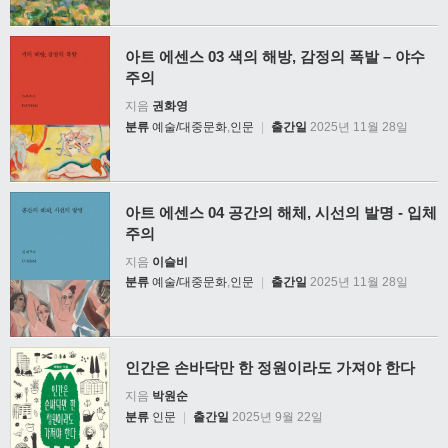
아트 에센스 03 색의 해방, 감정의 폭발 – 야수
주의
지음
권화영
분류
예술/대중문화
,
인문
|
출간일
2025년 11월 28일
아트 에센스 04 공간의 해체, 시선의 발명 - 입체
주의
지음
이슬비
분류
예술/대중문화
,
인문
|
출간일
2025년 11월 28일
인간은 손바닥만 한 정원이라도 가져야 한다
지음
박원순
분류
인문
|
출간일
2025년 9월 22일