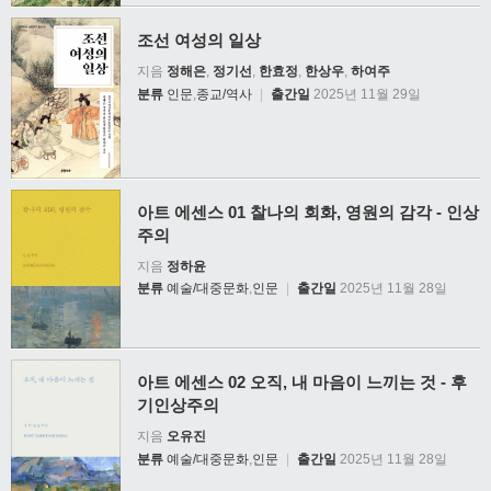
조선 여성의 일상
지음
정해은
,
정기선
,
한효정
,
한상우
,
하여주
분류
인문
,
종교/역사
|
출간일
2025년 11월 29일
아트 에센스 01 찰나의 회화, 영원의 감각 - 인상
주의
지음
정하윤
분류
예술/대중문화
,
인문
|
출간일
2025년 11월 28일
아트 에센스 02 오직, 내 마음이 느끼는 것 - 후
기인상주의
지음
오유진
분류
예술/대중문화
,
인문
|
출간일
2025년 11월 28일