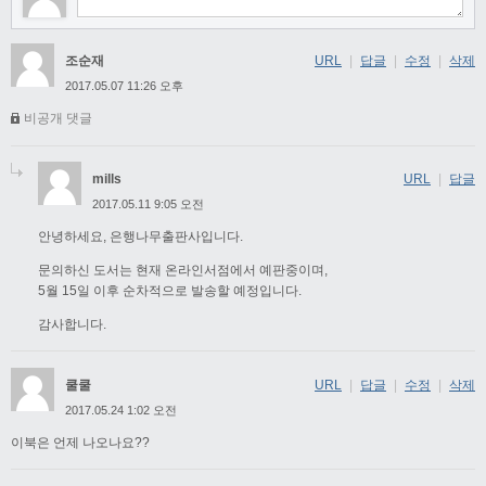
조순재
URL
|
답글
|
수정
|
삭제
2017.05.07 11:26 오후
비공개 댓글
mills
URL
|
답글
2017.05.11 9:05 오전
안녕하세요, 은행나무출판사입니다.
문의하신 도서는 현재 온라인서점에서 예판중이며,
5월 15일 이후 순차적으로 발송할 예정입니다.
감사합니다.
쿨쿨
URL
|
답글
|
수정
|
삭제
2017.05.24 1:02 오전
이북은 언제 나오나요??