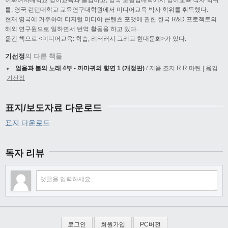
를, 영국 런던대학교 교육연구대학원에서 미디어교육 박사 학위를 취득했다.
현재 영국에 거주하며 디지털 미디어 콘텐츠 포맷에 관한 한국 R&D 프로젝트의
해외 연구원으로 일하면서 번역 활동을 하고 있다.
옮긴 책으로 <미디어교육: 학습, 리터러시 그리고 현대문화>가 있다.
기선정
의 다른 책들
얼음과 불의 노래 4부 - 까마귀의 향연 1 (개정판)
/ 지음 조지 R.R.마틴 | 옮김
기선정
표지/보도자료 다운로드
표지 다운로드
독자 리뷰
로그인
회원가입
PC버전