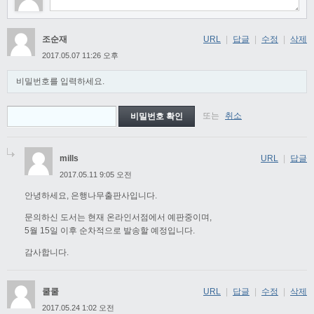
조순재
URL
|
답글
|
수정
|
삭제
2017.05.07 11:26 오후
비밀번호를 입력하세요.
또는
취소
mills
URL
|
답글
2017.05.11 9:05 오전
안녕하세요, 은행나무출판사입니다.
문의하신 도서는 현재 온라인서점에서 예판중이며,
5월 15일 이후 순차적으로 발송할 예정입니다.
감사합니다.
쿨쿨
URL
|
답글
|
수정
|
삭제
2017.05.24 1:02 오전