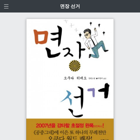
면장 선거