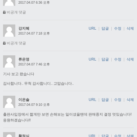
2017.04.07 6:36 오후
비공개 댓글
강지혜
URL
|
답글
|
수정
|
삭제
2017.04.07 7:18 오후
비공개 댓글
류은영
URL
|
답글
|
수정
|
삭제
2017.04.07 7:46 오후
기사 보고 왔습니다
감사합니다.. 무척 감사합니디.. 고맙습니다..
이은솔
URL
|
답글
|
수정
|
삭제
2017.04.07 9:10 오후
출판사입장에서 짧게만 보면 손해보는 일이셨을텐데 판매중지 결정 멋있습니다!
응원하겠습니다!!
황정식
URL
|
답글
|
수정
|
삭제