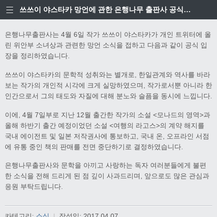
쓰쓰이 야스타카 망언에 관한 은행나무 출판사 공식입장
은행나무출판사는 4월 6일 작가 쓰쓰이 야스타카가 개인 트위터에 올
린 위안부 소녀상과 관련한 망언 소식을 접하고 다음과 같이 공식 입
장을 정리하였습니다.
쓰쓰이 야스타카의 문학적 성취와는 별개로, 한일관계와 역사를 바라
보는 작가의 개인적 시각에 크게 실망하였으며, 작가로서뿐 아니라 한
인간으로서 그의 태도와 자질에 대해 분노와 슬픔을 동시에 느낍니다.
이에, 4월 7일부로 지난 12월 출간한 작가의 소설 <모나드의 영역>과
올해 하반기 출간 예정이었던 소설 <여행의 라고스>의 계약 해지를
국내 에이전트 및 일본 저작권사에 통보하고, 국내 온, 오프라인 서점
에 유통 중인 책의 판매를 전면 중단하기로 결정하였습니다.
은행나무출판사와 문학을 아끼고 사랑하는 독자 여러분들에게 불편
한 소식을 전해 드리게 된 점 깊이 사과드리며, 앞으로도 많은 관심과
응원 부탁드립니다.
카테고리:
소식
|
작성일:
2017.04.07