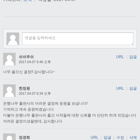
쉬쉬푸쉬
URL
|
답글
2017.04.07 5:46 오후
너무 옳으신 결정!! 감사합니다~
한정원
URL
|
답글
2017.04.07 6:34 오후
은행나무 출판사의 어려운 결정에 응원을 보냅니다!
기억하고 계속 응원하겠습니다
더불어 은행나무 출판사의 출간 서적들에 대한 신뢰를 더 단단히 하게 되었습니다
어려운 결정이셨을텐데, 감사합니다
정경희
URL
|
답글
|
수정
|
삭제