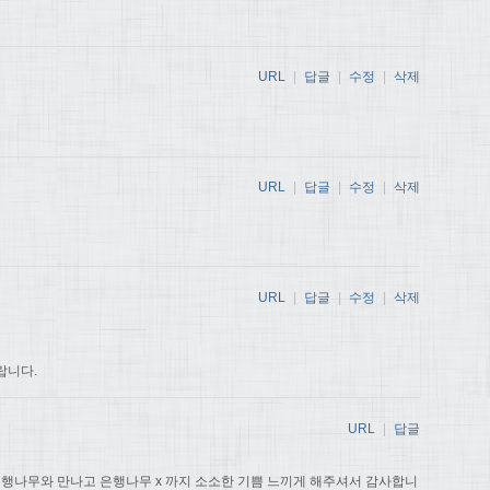
URL
|
답글
|
수정
|
삭제
URL
|
답글
|
수정
|
삭제
URL
|
답글
|
수정
|
삭제
랍니다.
URL
|
답글
은행나무와 만나고 은행나무 x 까지 소소한 기쁨 느끼게 해주셔서 감사합니