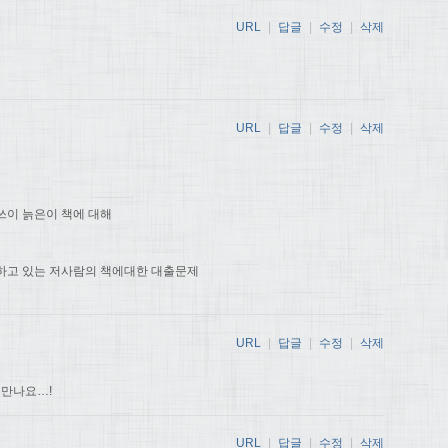
URL
|
답글
|
수정
|
삭제
URL
|
답글
|
수정
|
삭제
쓰이 늙은이 책에 대해
하고 있는 저사람의 책에대한 대출문제
URL
|
답글
|
수정
|
삭제
 만나요…!
URL
|
답글
|
수정
|
삭제