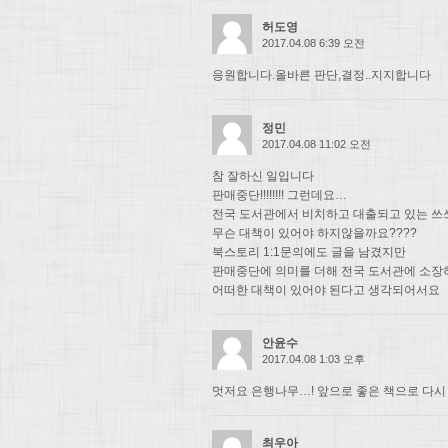
허도영
2017.04.08 6:39 오전
응원합니다.올바른 판단,결정..지지합니다
정민
2017.04.08 11:02 오전
참 잘하신 일입니다
판매중단!!!!!!!! 그런데요…
전국 도서관에서 비치하고 대출되고 있는 쓰
무슨 대책이 있어야 하지않을까요????
북스토리 1:1문의에도 글을 남겼지만
판매중단에 의미를 더해 전국 도서관에 소장
어떠한 대책이 있어야 된다고 생각되어서요
안윤수
2017.04.08 1:03 오후
멋저요 은행나무…! 앞으로 좋은 책으로 다시
최우아