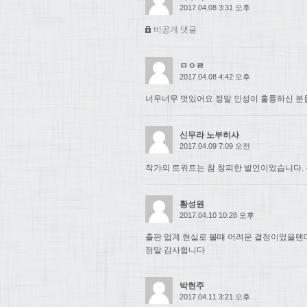
2017.04.08 3:31 오후
비공개 댓글
ㅁㅇㄹ
2017.04.08 4:42 오후
너무너무 멋있어요 정말 인성이 훌륭하신 분들.
신무라 노부히사
2017.04.09 7:09 오전
작가의 트위트는 참 창피한 발언이었습니다. 
황성원
2017.04.10 10:28 오후
출판 업계 현실로 볼때 어려운 결정이었을텐
정말 감사합니다
박현주
2017.04.11 3:21 오후