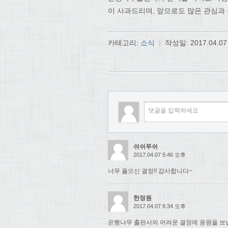
이 사과드리며, 앞으로도 많은 관심과
카테고리:
소식
|
작성일:
2017.04.07
쉬쉬푸쉬
2017.04.07 5:46 오후
너무 옳으신 결정!! 감사합니다~
한정원
2017.04.07 6:34 오후
은행나무 출판사의 어려운 결정에 응원을 보