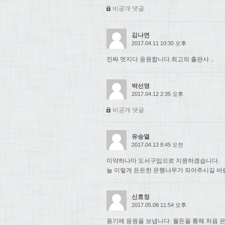
비공개 댓글
김나연
2017.04.11 10:30 오후
진짜 멋지다 응원합니다.최고의 출판사 ..
박선영
2017.04.12 2:35 오후
비공개 댓글
유승열
2017.04.13 8:45 오전
미약하나마 도서구입으로 지원하겠습니다.
늘 이렇게 든든한 은행나무가 되어주시길 바
신효정
2017.05.08 11:54 오후
용기에 응원을 보냅니다. 월든을 통해 처음 