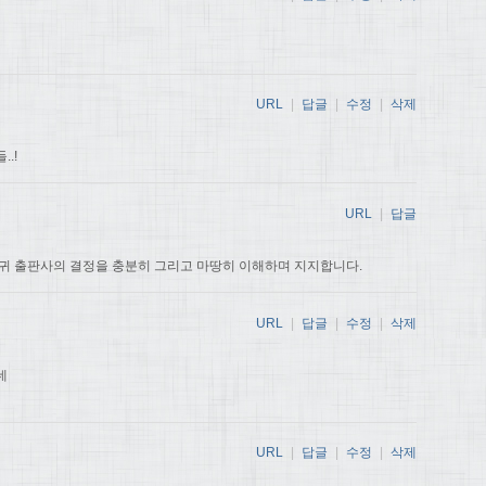
URL
|
답글
|
수정
|
삭제
.!
URL
|
답글
귀 출판사의 결정을 충분히 그리고 마땅히 이해하며 지지합니다.
URL
|
답글
|
수정
|
삭제
데
URL
|
답글
|
수정
|
삭제