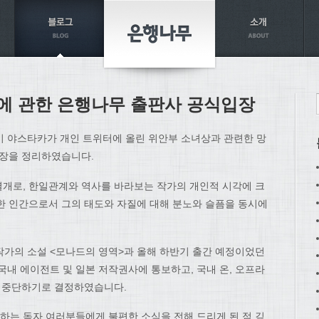
에 관한 은행나무 출판사 공식입장
이 야스타카가 개인 트위터에 올린 위안부 소녀상과 관련한 망
입장을 정리하였습니다.
개로, 한일관계와 역사를 바라보는 작가의 개인적 시각에 크
한 인간으로서 그의 태도와 자질에 대해 분노와 슬픔을 동시에
한 작가의 소설 <모나드의 영역>과 올해 하반기 출간 예정이었던
국내 에이전트 및 일본 저작권사에 통보하고, 국내 온, 오프라
면 중단하기로 결정하였습니다.
는 독자 여러분들에게 불편한 소식을 전해 드리게 된 점 깊