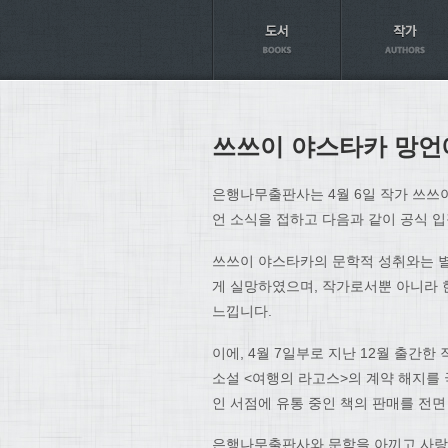
Axt
쓰쓰이 야스타카 망언
은행나무출판사는 4월 6일 작가 쓰쓰
언 소식을 접하고 다음과 같이 공식 
쓰쓰이 야스타카의 문학적 성취와는 별
게 실망하였으며, 작가로서뿐 아니라 
느낍니다.
이에, 4월 7일부로 지난 12월 출간
소설 <여행의 라고스>의 계약 해지를 
인 서점에 유통 중인 책의 판매를 전
은행나무출판사와 문학을 아끼고 사랑하