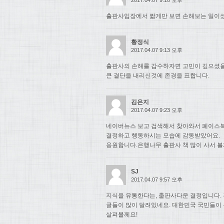
출판사입장에서 짧게만 보면 손해보는 일이셨
황정식
2017.04.07 9:13 오후
출판사의 손해를 감수하자면 고민이 깊으셨
큰 결단을 내리신것에 존경을 표합니다.
김은지
2017.04.07 9:23 오후
네이버뉴스 보고 검색해서 찾아와서 페이스북
결정하고 행동하시는 모습에 감동받았어요.
응원합니다.은행나무 출판사 책 많이 사서 볼
SJ
2017.04.07 9:57 오후
지식을 유통한다는, 출판사다운 결정입니다. 
글들이 많이 달려있네요. 대한민국 국민들이
살펴볼께요!