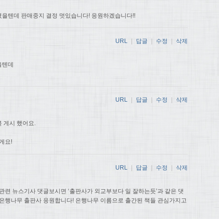
을텐데 판매중지 결정 멋있습니다! 응원하겠습니다!!
URL
|
답글
|
수정
|
삭제
을텐데
URL
|
답글
|
수정
|
삭제
 게시 했어요.
게요!
URL
|
답글
|
수정
|
삭제
관련 뉴스기사 댓글보시면 ‘출판사가 외교부보다 일 잘하는듯’과 같은 댓
 은행나무 출판사 응원합니다! 은행나무 이름으로 출간된 책들 관심가지고