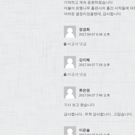
기억하고 계속 응원하겠습니다
더불어 은행나무 출판사의 출간 서적들에 대
어려운 결정이셨을텐데, 감사합니다
정경희
2017.04.07 6:36 오후
비공개 댓글
강지혜
2017.04.07 7:18 오후
비공개 댓글
류은영
2017.04.07 7:46 오후
기사 보고 왔습니다
감사합니다.. 무척 감사합니디.. 고맙습니다..
이은솔
2017.04.07 9:10 오후