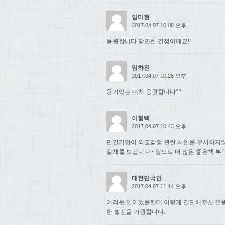
임미현
2017.04.07 10:08 오후
응원합니다 당연한 결정이에요!!
임하진
2017.04.07 10:28 오후
용기있는 대처 응원합니다^^
이형택
2017.04.07 10:43 오후
민간기업이 외교감정 관련 사안을 무시하지
갈채를 보냅니다~ 앞으로 더 많은 좋은책 부
대한민국인
2017.04.07 11:14 오후
어려운 일이었을텐데 이렇게 결단해주신 은행
한 발전을 기원합니다.