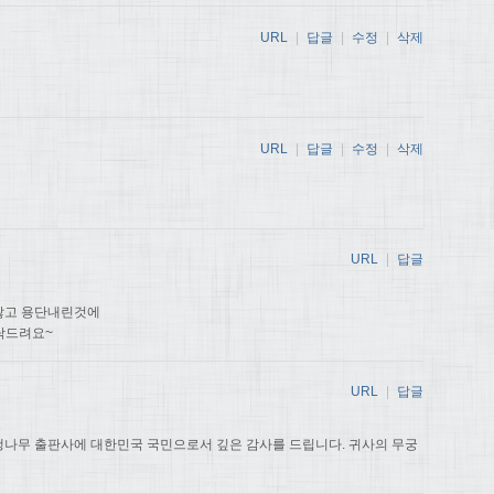
URL
|
답글
|
수정
|
삭제
URL
|
답글
|
수정
|
삭제
URL
|
답글
않고 용단내린것에
탁드려요~
URL
|
답글
나무 출판사에 대한민국 국민으로서 깊은 감사를 드립니다. 귀사의 무궁