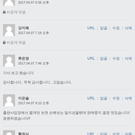
2017.04.07 6:36 오후
비공개 댓글
강지혜
URL
|
답글
|
수정
|
삭제
2017.04.07 7:18 오후
비공개 댓글
류은영
URL
|
답글
|
수정
|
삭제
2017.04.07 7:46 오후
기사 보고 왔습니다
감사합니다.. 무척 감사합니디.. 고맙습니다..
이은솔
URL
|
답글
|
수정
|
삭제
2017.04.07 9:10 오후
출판사입장에서 짧게만 보면 손해보는 일이셨을텐데 판매중지 결정 멋있습니다!
응원하겠습니다!!
황정식
URL
|
답글
|
수정
|
삭제