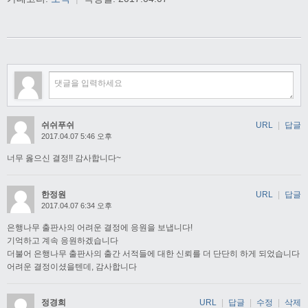
쉬쉬푸쉬
URL
|
답글
2017.04.07 5:46 오후
너무 옳으신 결정!! 감사합니다~
한정원
URL
|
답글
2017.04.07 6:34 오후
은행나무 출판사의 어려운 결정에 응원을 보냅니다!
기억하고 계속 응원하겠습니다
더불어 은행나무 출판사의 출간 서적들에 대한 신뢰를 더 단단히 하게 되었습니다
어려운 결정이셨을텐데, 감사합니다
정경희
URL
|
답글
|
수정
|
삭제