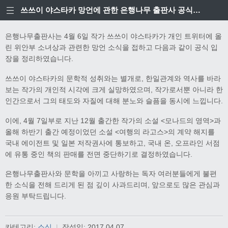
쓰쓰이 야스타카 망언에 관한 은행나무 출판사 공식입장
은행나무출판사는 4월 6일 작가 쓰쓰이 야스타카가 개인 트위터에 올
린 위안부 소녀상과 관련한 망언 소식을 접하고 다음과 같이 공식 입
장을 정리하였습니다.
쓰쓰이 야스타카의 문학적 성취와는 별개로, 한일관계와 역사를 바라
보는 작가의 개인적 시각에 크게 실망하였으며, 작가로서뿐 아니라 한
인간으로서 그의 태도와 자질에 대해 분노와 슬픔을 동시에 느낍니다.
이에, 4월 7일부로 지난 12월 출간한 작가의 소설 <모나드의 영역>과
올해 하반기 출간 예정이었던 소설 <여행의 라고스>의 계약 해지를
국내 에이전트 및 일본 저작권사에 통보하고, 국내 온, 오프라인 서점
에 유통 중인 책의 판매를 전면 중단하기로 결정하였습니다.
은행나무출판사와 문학을 아끼고 사랑하는 독자 여러분들에게 불편
한 소식을 전해 드리게 된 점 깊이 사과드리며, 앞으로도 많은 관심과
응원 부탁드립니다.
카테고리:
소식
|
작성일:
2017.04.07