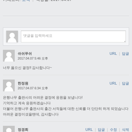
쉬쉬푸쉬
URL
|
답글
2017.04.07 5:46 오후
너무 옳으신 결정!! 감사합니다~
한정원
URL
|
답글
2017.04.07 6:34 오후
은행나무 출판사의 어려운 결정에 응원을 보냅니다!
기억하고 계속 응원하겠습니다
더불어 은행나무 출판사의 출간 서적들에 대한 신뢰를 더 단단히 하게 되었습니다
어려운 결정이셨을텐데, 감사합니다
정경희
URL
|
답글
|
수정
|
삭제