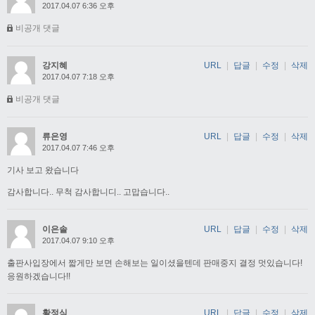
2017.04.07 6:36 오후
비공개 댓글
강지혜
URL
|
답글
|
수정
|
삭제
2017.04.07 7:18 오후
비공개 댓글
류은영
URL
|
답글
|
수정
|
삭제
2017.04.07 7:46 오후
기사 보고 왔습니다
감사합니다.. 무척 감사합니디.. 고맙습니다..
이은솔
URL
|
답글
|
수정
|
삭제
2017.04.07 9:10 오후
출판사입장에서 짧게만 보면 손해보는 일이셨을텐데 판매중지 결정 멋있습니다!
응원하겠습니다!!
황정식
URL
|
답글
|
수정
|
삭제