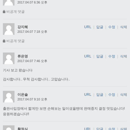
2017.04.07 6:36 오후
비공개 댓글
강지혜
URL
|
답글
|
수정
|
삭제
2017.04.07 7:18 오후
비공개 댓글
류은영
URL
|
답글
|
수정
|
삭제
2017.04.07 7:46 오후
기사 보고 왔습니다
감사합니다.. 무척 감사합니디.. 고맙습니다..
이은솔
URL
|
답글
|
수정
|
삭제
2017.04.07 9:10 오후
출판사입장에서 짧게만 보면 손해보는 일이셨을텐데 판매중지 결정 멋있습니다!
응원하겠습니다!!
황정식
URL
|
답글
|
수정
|
삭제