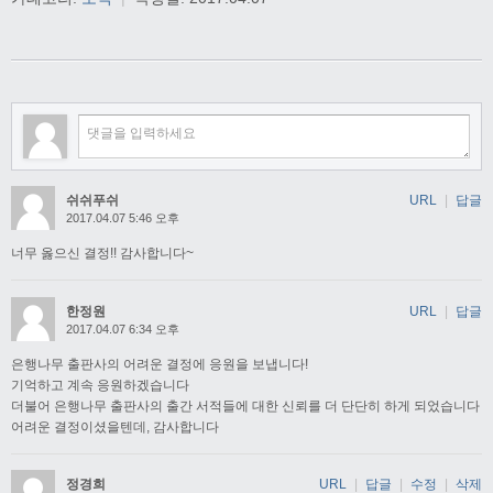
쉬쉬푸쉬
URL
|
답글
2017.04.07 5:46 오후
너무 옳으신 결정!! 감사합니다~
한정원
URL
|
답글
2017.04.07 6:34 오후
은행나무 출판사의 어려운 결정에 응원을 보냅니다!
기억하고 계속 응원하겠습니다
더불어 은행나무 출판사의 출간 서적들에 대한 신뢰를 더 단단히 하게 되었습니다
어려운 결정이셨을텐데, 감사합니다
정경희
URL
|
답글
|
수정
|
삭제