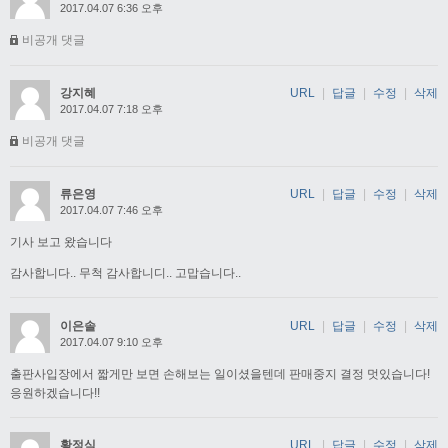
2017.04.07 6:36 오후
비공개 댓글
강지혜
URL
|
답글
|
수정
|
삭제
2017.04.07 7:18 오후
비공개 댓글
류은영
URL
|
답글
|
수정
|
삭제
2017.04.07 7:46 오후
기사 보고 왔습니다
감사합니다.. 무척 감사합니디.. 고맙습니다..
이은솔
URL
|
답글
|
수정
|
삭제
2017.04.07 9:10 오후
출판사입장에서 짧게만 보면 손해보는 일이셨을텐데 판매중지 결정 멋있습니다!
응원하겠습니다!!
황정식
URL
|
답글
|
수정
|
삭제