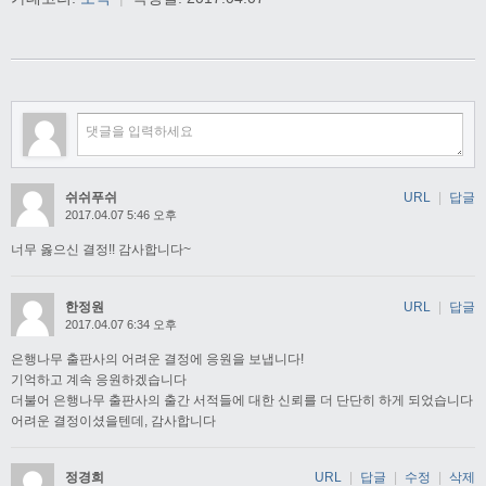
쉬쉬푸쉬
URL
|
답글
2017.04.07 5:46 오후
너무 옳으신 결정!! 감사합니다~
한정원
URL
|
답글
2017.04.07 6:34 오후
은행나무 출판사의 어려운 결정에 응원을 보냅니다!
기억하고 계속 응원하겠습니다
더불어 은행나무 출판사의 출간 서적들에 대한 신뢰를 더 단단히 하게 되었습니다
어려운 결정이셨을텐데, 감사합니다
정경희
URL
|
답글
|
수정
|
삭제