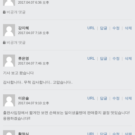
2017.04.07 6:36 오후
비공개 댓글
강지혜
URL
|
답글
|
수정
|
삭제
2017.04.07 7:18 오후
비공개 댓글
류은영
URL
|
답글
|
수정
|
삭제
2017.04.07 7:46 오후
기사 보고 왔습니다
감사합니다.. 무척 감사합니디.. 고맙습니다..
이은솔
URL
|
답글
|
수정
|
삭제
2017.04.07 9:10 오후
출판사입장에서 짧게만 보면 손해보는 일이셨을텐데 판매중지 결정 멋있습니다!
응원하겠습니다!!
황정식
URL
|
답글
|
수정
|
삭제