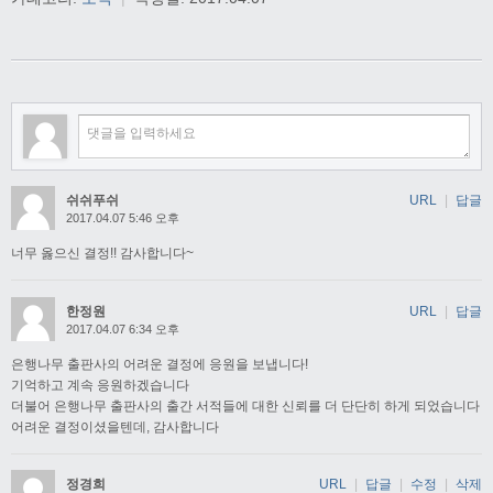
쉬쉬푸쉬
URL
|
답글
2017.04.07 5:46 오후
너무 옳으신 결정!! 감사합니다~
한정원
URL
|
답글
2017.04.07 6:34 오후
은행나무 출판사의 어려운 결정에 응원을 보냅니다!
기억하고 계속 응원하겠습니다
더불어 은행나무 출판사의 출간 서적들에 대한 신뢰를 더 단단히 하게 되었습니다
어려운 결정이셨을텐데, 감사합니다
정경희
URL
|
답글
|
수정
|
삭제